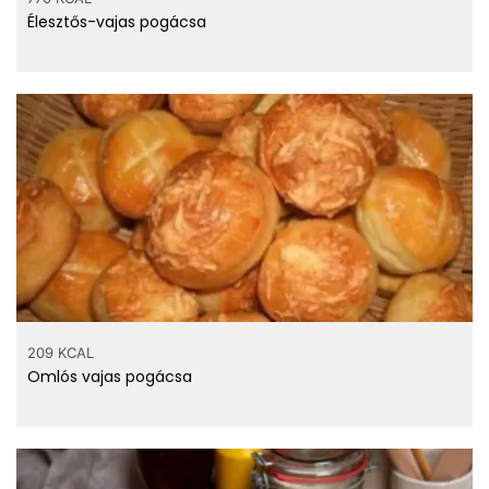
Élesztős-vajas pogácsa
209 KCAL
Omlós vajas pogácsa