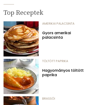
Top Receptek
AMERIKAI PALACSINTA
Gyors amerikai
palacsinta
TÖLTÖTT PAPRIKA
Hagyományos töltött
paprika
BRASSÓI