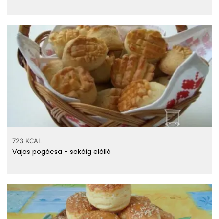
723 KCAL
Vajas pogácsa - sokáig elálló