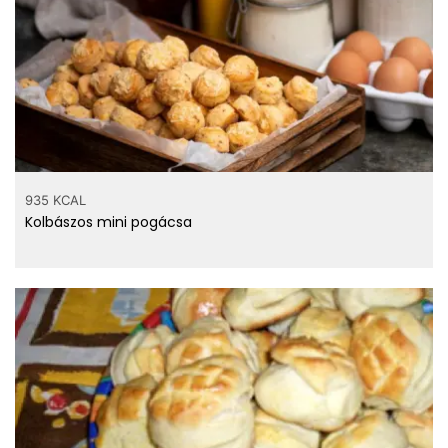
935 KCAL
Kolbászos mini pogácsa