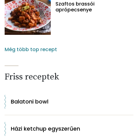
Szaftos brassói
aprópecsenye
Még több top recept
Friss receptek
Balatoni bowl
Házi ketchup egyszerűen