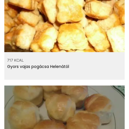
717 KCAL
Gyors vajas pogácsa Helenától