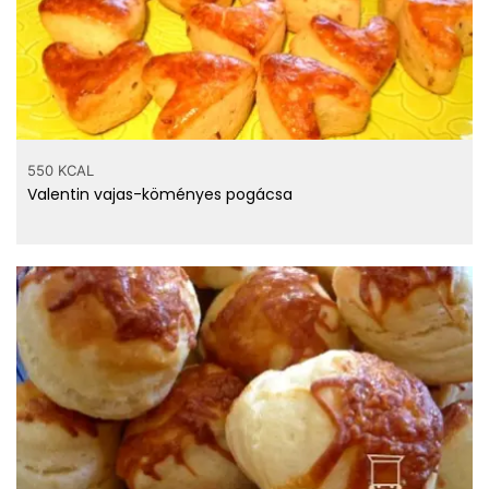
550 KCAL
Valentin vajas-köményes pogácsa