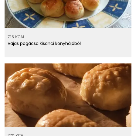
716 KCAL
Vajas pogácsa kisanci konyhájából
770 KCAL