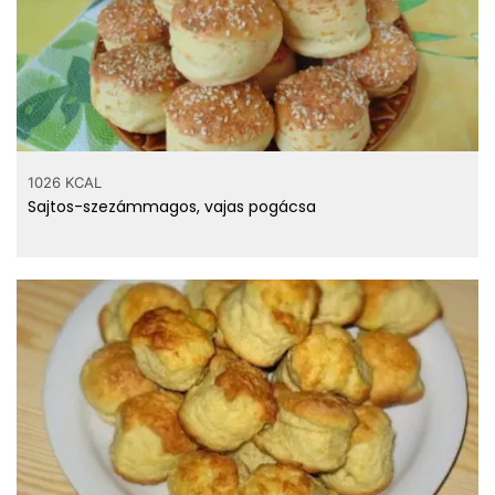
1026 KCAL
Sajtos-szezámmagos, vajas pogácsa