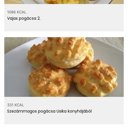
1086 KCAL
Vajas pogácsa 2.
331 KCAL
Szezámmagos pogácsa Usika konyhájából