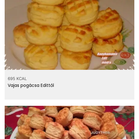
695 KCAL
Vajas pogácsa Edittől