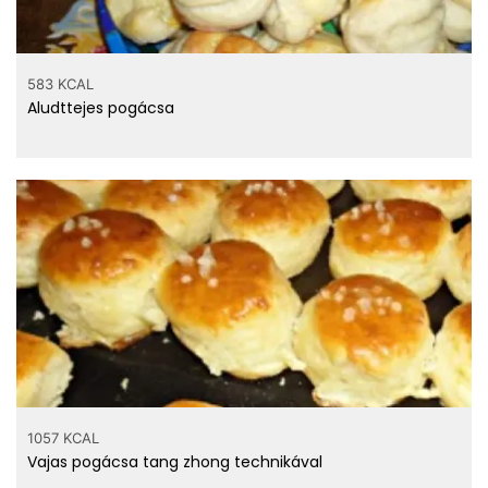
583 KCAL
Aludttejes pogácsa
1057 KCAL
Vajas pogácsa tang zhong technikával