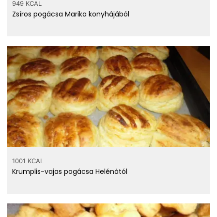
949 KCAL
Zsíros pogácsa Marika konyhájából
1001 KCAL
Krumplis-vajas pogácsa Helénától