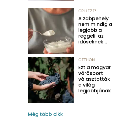
GRILLEZZ!
A zabpehely
nem mindig a
legjobb a
reggeli: az
időseknek...
OTTHON
Ezt a magyar
vörösbort
választották
a világ
legjobbjának
Még több cikk