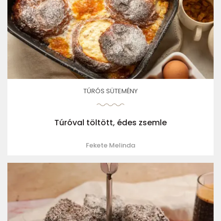
TÚRÓS SÜTEMÉNY
Túróval töltött, édes zsemle
Fekete Melinda