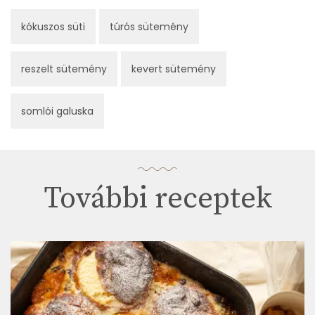
kókuszos süti
túrós sütemény
reszelt sütemény
kevert sütemény
somlói galuska
További receptek