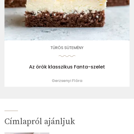
TÚRÓS SÜTEMÉNY
Az örök klasszikus Fanta-szelet
Gerzsenyi Flóra
Címlapról ajánljuk