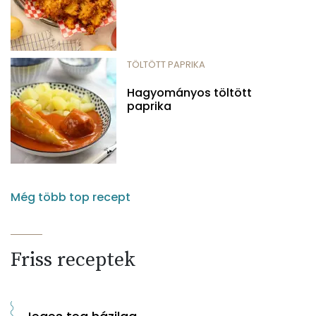
TÖLTÖTT PAPRIKA
Hagyományos töltött
paprika
Még több top recept
Friss receptek