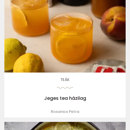
TEÁK
Jeges tea házilag
Rosanics Petra