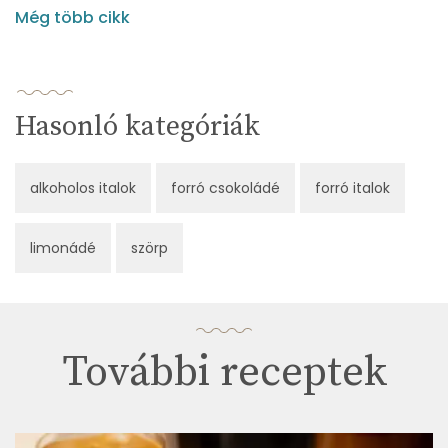
Még több cikk
Hasonló kategóriák
alkoholos italok
forró csokoládé
forró italok
limonádé
szörp
További receptek