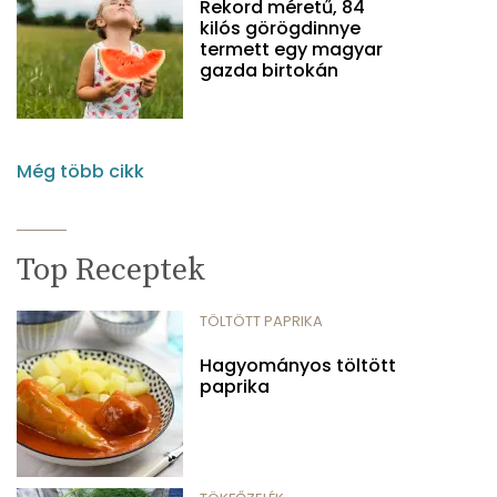
Rekord méretű, 84
kilós görögdinnye
termett egy magyar
gazda birtokán
Még több cikk
Top Receptek
TÖLTÖTT PAPRIKA
Hagyományos töltött
paprika