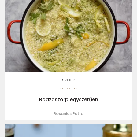
SZÖRP
Bodzaszörp egyszerűen
Rosanics Petra