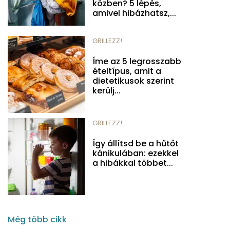
közben? 5 lépés,
amivel hibázhatsz,...
GRILLEZZ!
Íme az 5 legrosszabb
ételtípus, amit a
dietetikusok szerint
kerülj...
GRILLEZZ!
Így állítsd be a hűtőt
kánikulában: ezekkel
a hibákkal többet...
Még több cikk