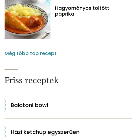
Hagyományos töltött
paprika
Még több top recept
Friss receptek
Balatoni bowl
Házi ketchup egyszerűen