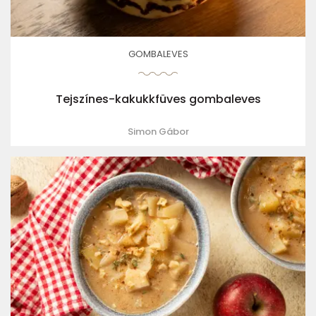
GOMBALEVES
Tejszínes-kakukkfüves gombaleves
Simon Gábor