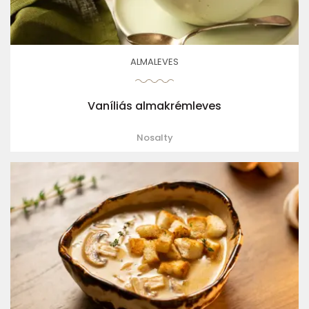
ALMALEVES
Vaníliás almakrémleves
Nosalty