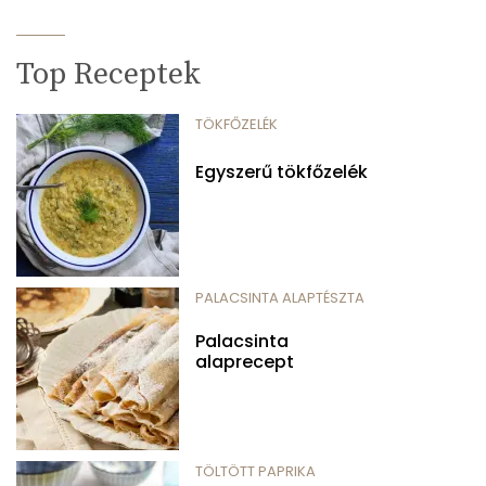
Top Receptek
TÖKFŐZELÉK
Egyszerű tökfőzelék
PALACSINTA ALAPTÉSZTA
Palacsinta
alaprecept
TÖLTÖTT PAPRIKA