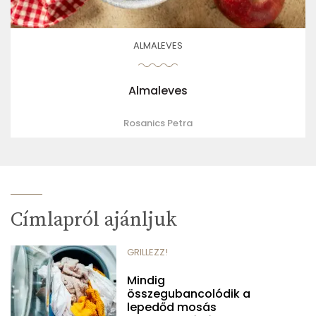
ALMALEVES
Almaleves
Rosanics Petra
Címlapról ajánljuk
GRILLEZZ!
Mindig
összegubancolódik a
lepedőd mosás