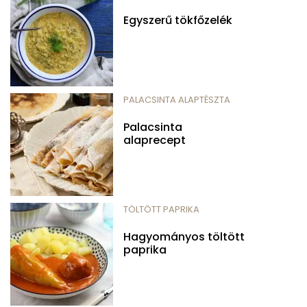
Egyszerű tökfőzelék
PALACSINTA ALAPTÉSZTA
Palacsinta
alaprecept
TÖLTÖTT PAPRIKA
Hagyományos töltött
paprika