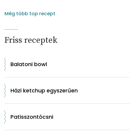
Még több top recept
Friss receptek
Balatoni bowl
Házi ketchup egyszerűen
Patisszontócsni