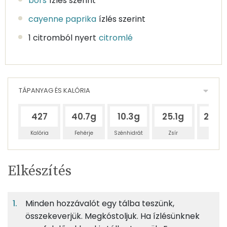
bors
ízlés szerint
cayenne paprika
ízlés szerint
1 citromból nyert
citromlé
TÁPANYAG ÉS KALÓRIA
427
40.7g
10.3g
25.1g
229.
Kalória
Fehérje
Szénhidrát
Zsír
Víz
Egy
2
100
Elkészítés
adagban
adagban
grammban
TÁPANYAGTARTALOM
Minden hozzávalót egy tálba teszünk,
13%
3%
8%
Egy
2
100
Fehérje
Szénhidrát
Zsír
adagban
adagban
grammban
összekeverjük. Megkóstoljuk. Ha ízlésünknek