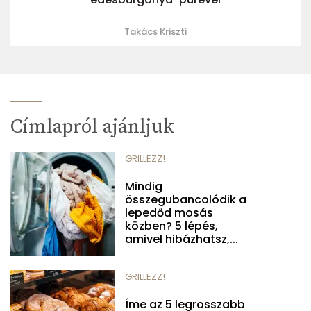
Takács Kriszti
Címlapról ajánljuk
GRILLEZZ!
Mindig
összegubancolódik a
lepedőd mosás
közben? 5 lépés,
amivel hibázhatsz,...
GRILLEZZ!
Íme az 5 legrosszabb