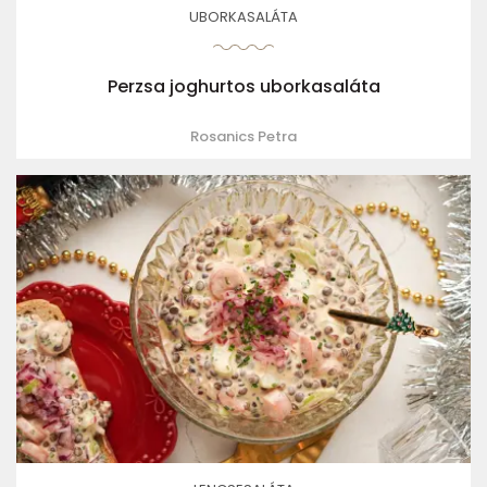
UBORKASALÁTA
Perzsa joghurtos uborkasaláta
Rosanics Petra