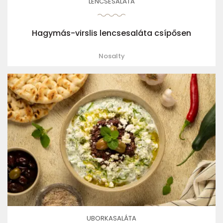
LENCSESALÁTA
Hagymás-virslis lencsesaláta csípősen
Nosalty
UBORKASALÁTA