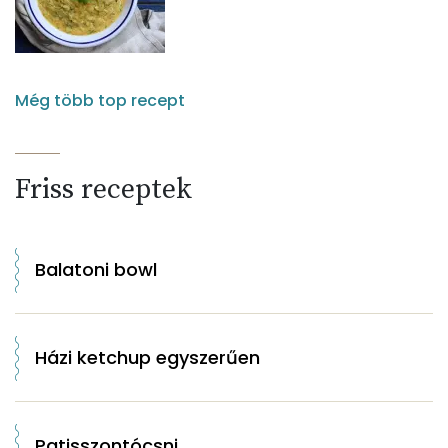
Még több top recept
Friss receptek
Balatoni bowl
Házi ketchup egyszerűen
Patisszontócsni