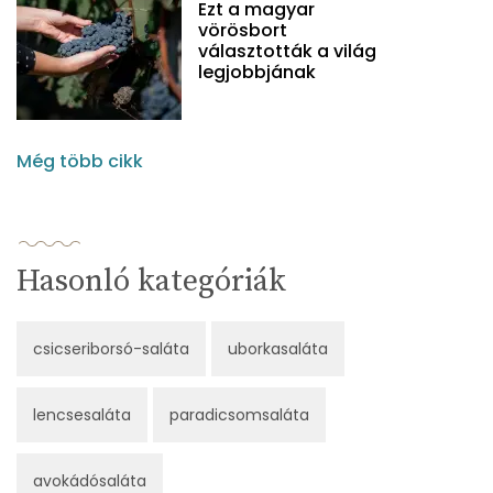
Ezt a magyar
vörösbort
választották a világ
legjobbjának
Még több cikk
Hasonló kategóriák
csicseriborsó-saláta
uborkasaláta
lencsesaláta
paradicsomsaláta
avokádósaláta