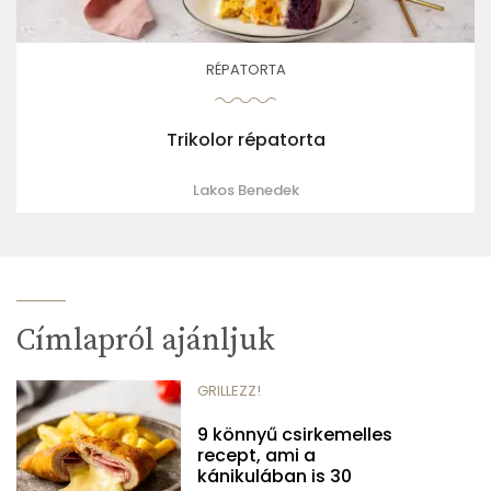
RÉPATORTA
Trikolor répatorta
Lakos Benedek
Címlapról ajánljuk
GRILLEZZ!
9 könnyű csirkemelles
recept, ami a
kánikulában is 30