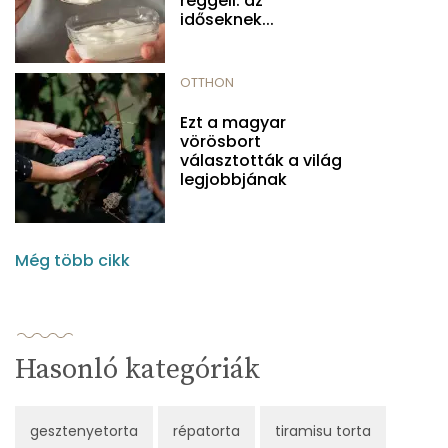
reggeli: az
időseknek...
OTTHON
Ezt a magyar
vörösbort
választották a világ
legjobbjának
Még több cikk
Hasonló kategóriák
gesztenyetorta
répatorta
tiramisu torta