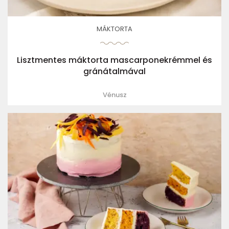
MÁKTORTA
Lisztmentes máktorta mascarponekrémmel és
gránátalmával
Vénusz