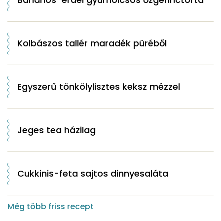
Kolbászos tallér maradék püréből
Egyszerű tönkölylisztes keksz mézzel
Jeges tea házilag
Cukkinis-feta sajtos dinnyesaláta
Még több friss recept