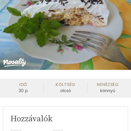
IDŐ
KÖLTSÉG
NEHÉZSÉG
30
p
olcsó
könnyű
Hozzávalók