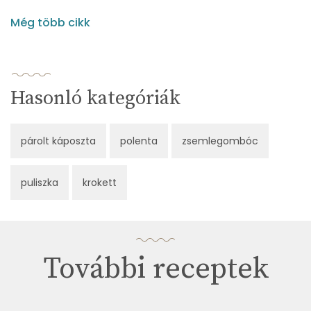
Még több cikk
Hasonló kategóriák
párolt káposzta
polenta
zsemlegombóc
puliszka
krokett
További receptek