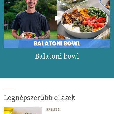
Balatoni bowl
Legnépszerűbb cikkek
GRILLEZZ!