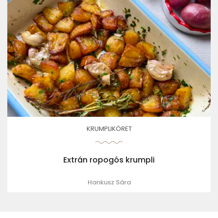
KRUMPLIKÖRET
Extrán ropogós krumpli
Hankusz Sára