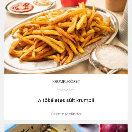
KRUMPLIKÖRET
A tökéletes sült krumpli
Fekete Melinda