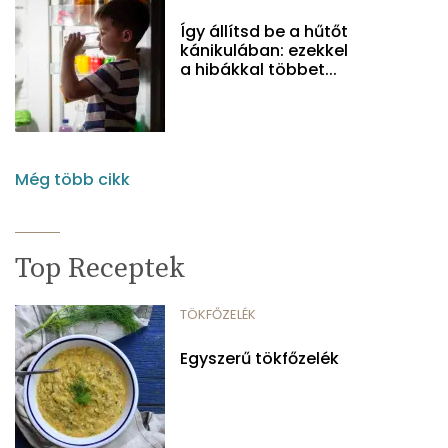
Így állítsd be a hűtőt
kánikulában: ezekkel
a hibákkal többet...
Még több cikk
Top Receptek
TÖKFŐZELÉK
Egyszerű tökfőzelék