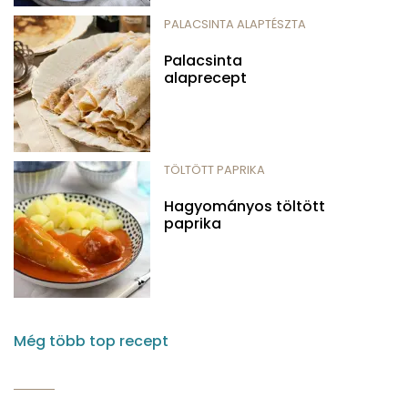
PALACSINTA ALAPTÉSZTA
Palacsinta
alaprecept
TÖLTÖTT PAPRIKA
Hagyományos töltött
paprika
Még több top recept