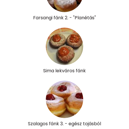
Farsangi fánk 2. - "Planétás"
Sima lekváros fánk
Szalagos fánk 3. - egész tojásból