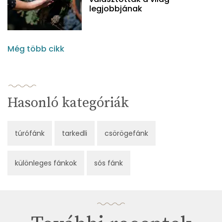
legjobbjának
Még több cikk
Hasonló kategóriák
túrófánk
tarkedli
csörögefánk
különleges fánkok
sós fánk