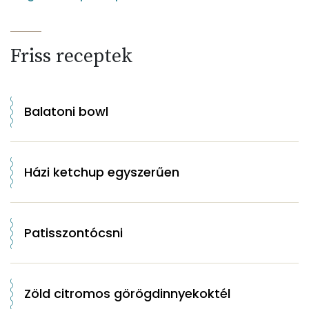
Friss receptek
Balatoni bowl
Házi ketchup egyszerűen
Patisszontócsni
Zöld citromos görögdinnyekoktél