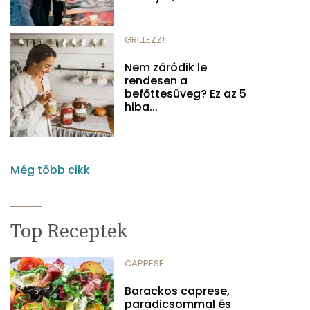
GRILLEZZ!
Nem záródik le
rendesen a
befőttesüveg? Ez az 5
hiba...
Még több cikk
Top Receptek
CAPRESE
Barackos caprese,
paradicsommal és