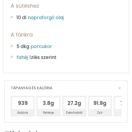
A sütéshez
10 dl
napraforgó olaj
A fánkra
5 dkg
porcukor
fahéj
ízlés szerint
TÁPANYAG ÉS KALÓRIA
939
3.8g
27.2g
91.9g
7.7g
Kalória
Fehérje
Szénhidrát
Zsír
Víz
Egy
10
100