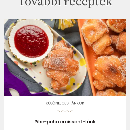
További receptek
KÜLÖNLEGES FÁNKOK
Pihe-puha croissant-fánk