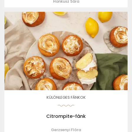
Hankusz Sára
KÜLÖNLEGES FÁNKOK
Citrompite-fánk
Gerzsenyi Flóra