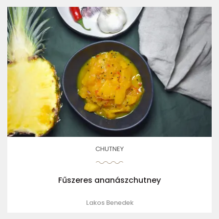
CHUTNEY
Fűszeres ananászchutney
Lakos Benedek