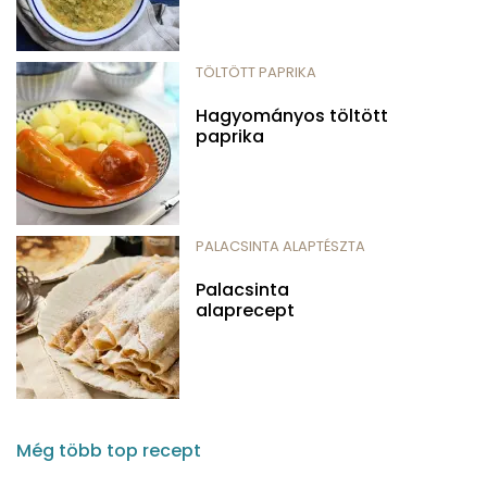
TÖLTÖTT PAPRIKA
Hagyományos töltött
paprika
PALACSINTA ALAPTÉSZTA
Palacsinta
alaprecept
Még több top recept