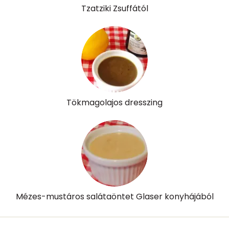
Tzatziki Zsuffától
Tökmagolajos dresszing
Mézes-mustáros salátaöntet Glaser konyhájából