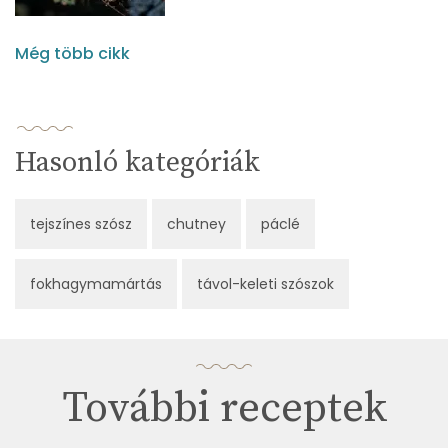
Még több cikk
Hasonló kategóriák
tejszínes szósz
chutney
páclé
fokhagymamártás
távol-keleti szószok
További receptek