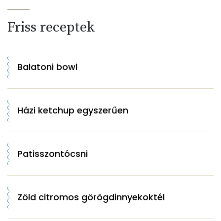
Friss receptek
Balatoni bowl
Házi ketchup egyszerűen
Patisszontócsni
Zöld citromos görögdinnyekoktél