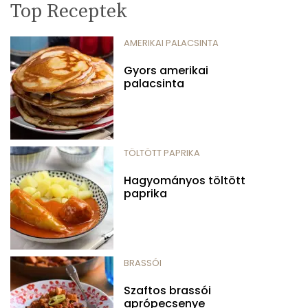
Top Receptek
AMERIKAI PALACSINTA
Gyors amerikai
palacsinta
TÖLTÖTT PAPRIKA
Hagyományos töltött
paprika
BRASSÓI
Szaftos brassói
aprópecsenye