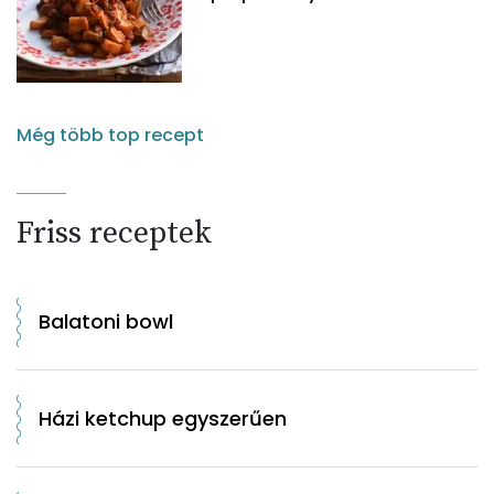
Még több top recept
Friss receptek
Balatoni bowl
Házi ketchup egyszerűen