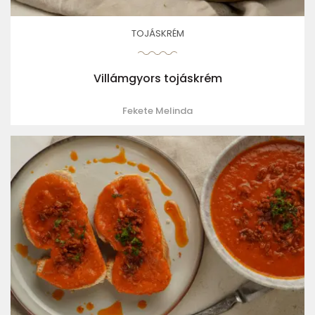
TOJÁSKRÉM
Villámgyors tojáskrém
Fekete Melinda