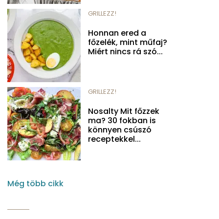
GRILLEZZ!
Honnan ered a
főzelék, mint műfaj?
Miért nincs rá szó...
GRILLEZZ!
Nosalty Mit főzzek
ma? 30 fokban is
könnyen csúszó
receptekkel...
Még több cikk