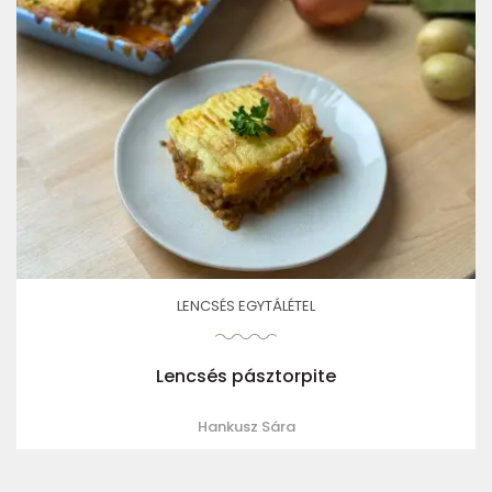
LENCSÉS EGYTÁLÉTEL
Lencsés pásztorpite
Hankusz Sára