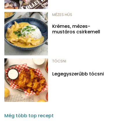
MÉZES HÚS
Krémes, mézes-
mustáros csirkemell
TÓCSNI
Legegyszerűbb tócsni
Még több top recept