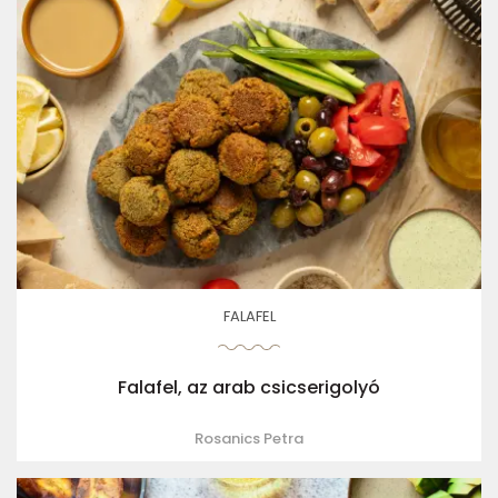
FALAFEL
Falafel, az arab csicserigolyó
Rosanics Petra