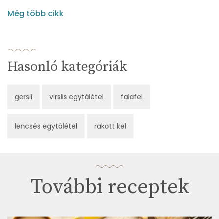
Még több cikk
Hasonló kategóriák
gersli
virslis egytálétel
falafel
lencsés egytálétel
rakott kel
További receptek