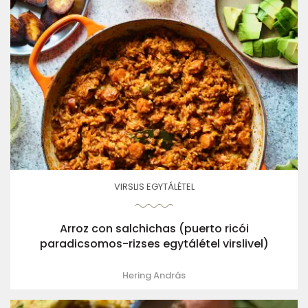
VIRSLIS EGYTÁLÉTEL
Arroz con salchichas (puerto ricói
paradicsomos-rizses egytálétel virslivel)
Hering András