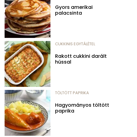
Gyors amerikai
palacsinta
CUKKINIS EGYTÁLÉTEL
Rakott cukkini darált
hússal
TÖLTÖTT PAPRIKA
Hagyományos töltött
paprika