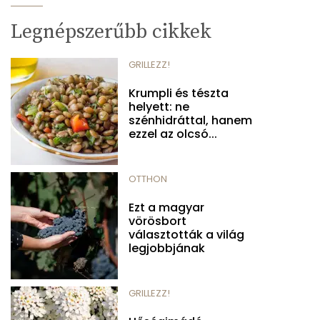
Legnépszerűbb cikkek
GRILLEZZ!
Krumpli és tészta
helyett: ne
szénhidráttal, hanem
ezzel az olcsó...
OTTHON
Ezt a magyar
vörösbort
választották a világ
legjobbjának
GRILLEZZ!