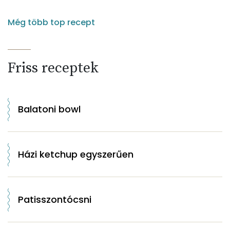
Még több top recept
Friss receptek
Balatoni bowl
Házi ketchup egyszerűen
Patisszontócsni