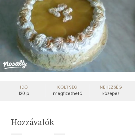
IDŐ
KÖLTSÉG
NEHÉZSÉG
120
p
megfizethető
közepes
Hozzávalók