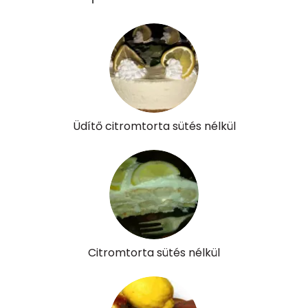
Üdítő citromtorta sütés nélkül
Citromtorta sütés nélkül