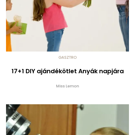
GASZTRO
17+1 DIY ajándékötlet Anyák napjára
Miss Lemon