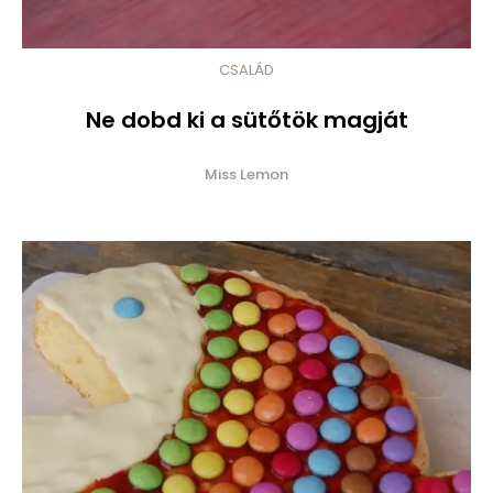
CSALÁD
Ne dobd ki a sütőtök magját
Miss Lemon