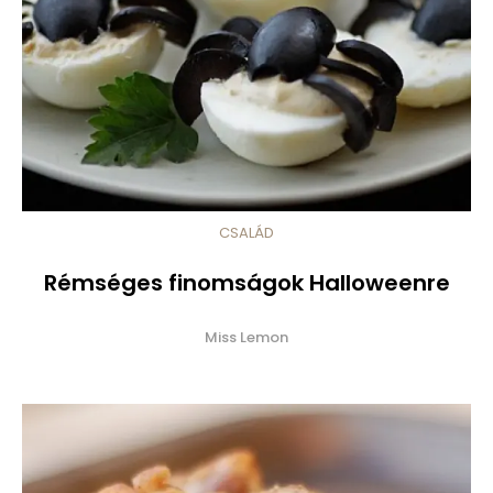
CSALÁD
Rémséges finomságok Halloweenre
Miss Lemon