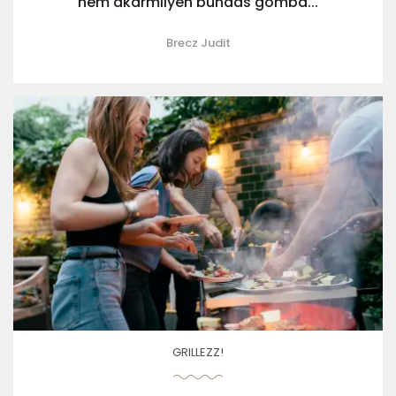
nem akármilyen bundás gomba...
Brecz Judit
GRILLEZZ!