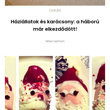
CSALÁD
Háziállatok és karácsony: a háború
már elkezdődött!
Miss Lemon