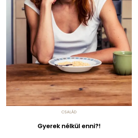
CSALÁD
Gyerek nélkül enni?!