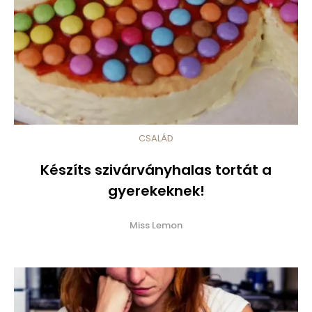
CSALÁD
Készíts szivárványhalas tortát a
gyerekeknek!
Miss Lemon