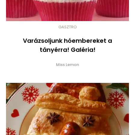
GASZTRO
Varázsoljunk hóembereket a
tányérra! Galéria!
Miss Lemon