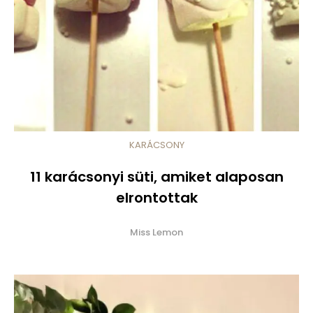
KARÁCSONY
11 karácsonyi süti, amiket alaposan
elrontottak
Miss Lemon