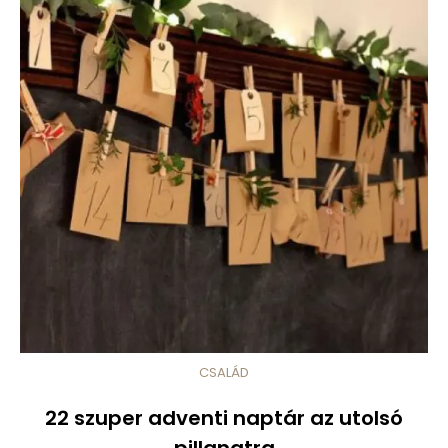
CSALÁD
22 szuper adventi naptár az utolsó