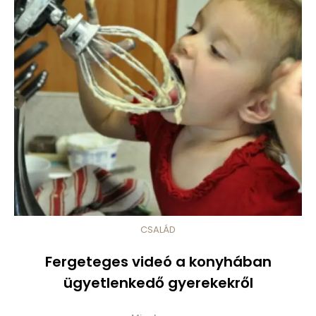
CSALÁD
Fergeteges videó a konyhában
ügyetlenkedő gyerekekről