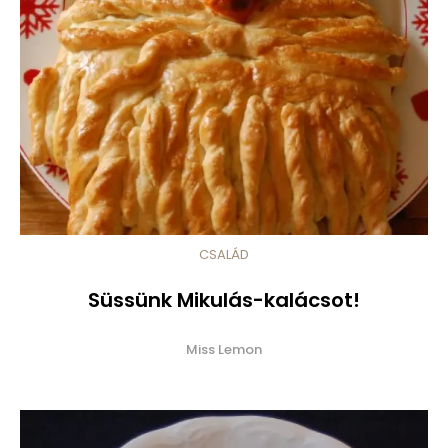
CSALÁD
Süssünk Mikulás-kalácsot!
Miss Lemon