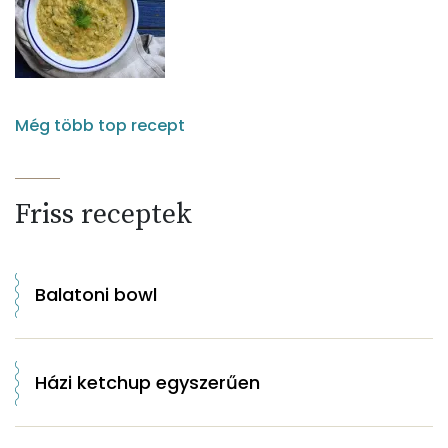
Még több top recept
Friss receptek
Balatoni bowl
Házi ketchup egyszerűen