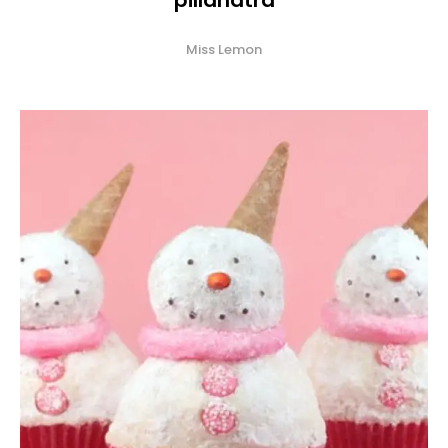
pillanatra
Miss Lemon