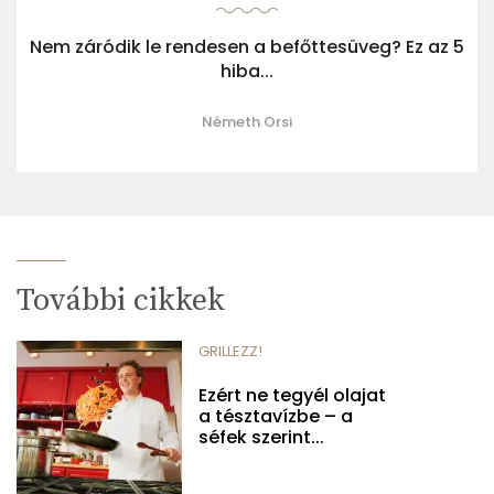
Nem záródik le rendesen a befőttesüveg? Ez az 5
hiba...
Németh Orsi
További cikkek
GRILLEZZ!
Ezért ne tegyél olajat
a tésztavízbe – a
séfek szerint...