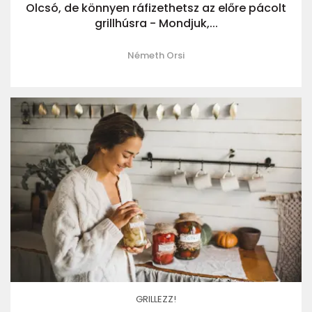
Olcsó, de könnyen ráfizethetsz az előre pácolt
grillhúsra - Mondjuk,...
Németh Orsi
GRILLEZZ!