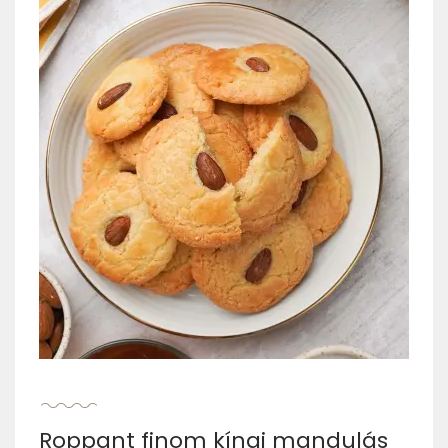
Roppant finom kínai mandulás