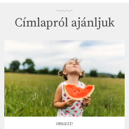
Címlapról ajánljuk
GRILLEZZ!