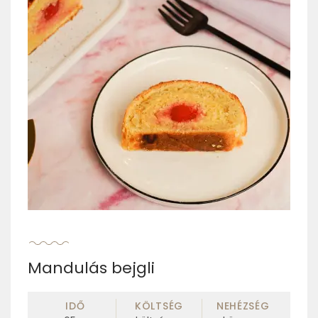
Mandulás bejgli
IDŐ
KÖLTSÉG
NEHÉZSÉG