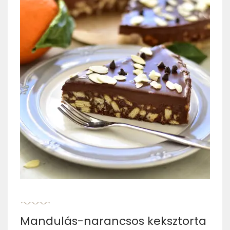
Mandulás-narancsos keksztorta