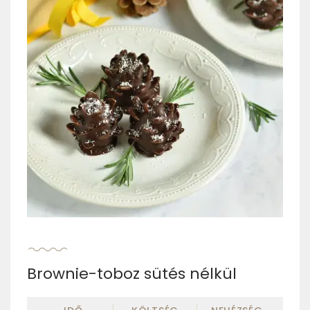
Brownie-toboz sütés nélkül