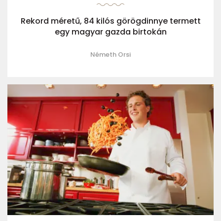
Rekord méretű, 84 kilós görögdinnye termett
egy magyar gazda birtokán
Németh Orsi