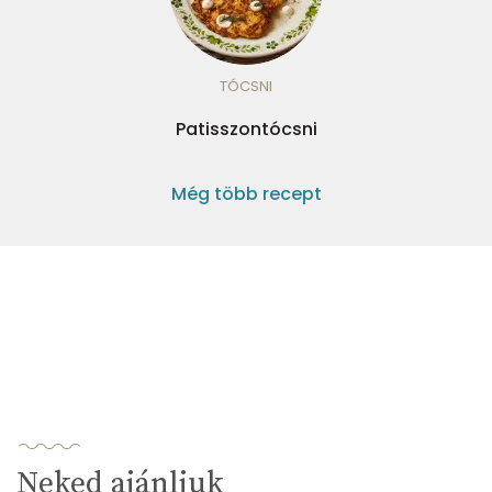
TÓCSNI
Patisszontócsni
Még több recept
Neked ajánljuk