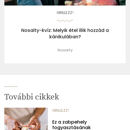
GRILLEZZ!
Nosalty-kvíz: Melyik étel illik hozzád a
kánikulában?
Nosalty
További cikkek
GRILLEZZ!
Ez a zabpehely
fogyasztásának