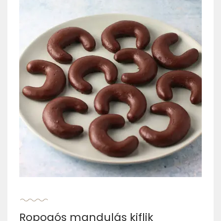
Ropogós mandulás kiflik