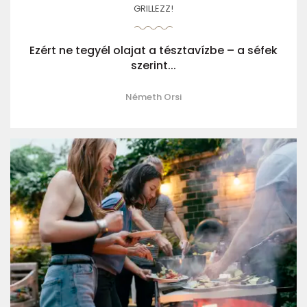
GRILLEZZ!
Ezért ne tegyél olajat a tésztavízbe – a séfek
szerint...
Németh Orsi