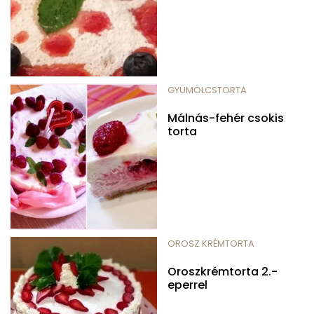
GYÜMÖLCSTORTA
Málnás-fehér csokis
torta
OROSZ KRÉMTORTA
Oroszkrémtorta 2.-
eperrel