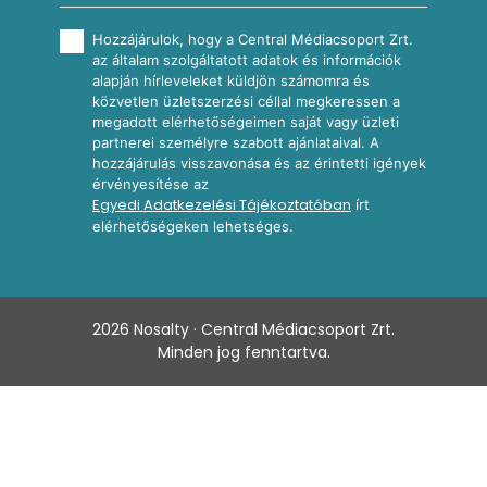
Hozzájárulok, hogy a Central Médiacsoport Zrt.
az általam szolgáltatott adatok és információk
alapján hírleveleket küldjön számomra és
közvetlen üzletszerzési céllal megkeressen a
megadott elérhetőségeimen saját vagy üzleti
partnerei személyre szabott ajánlataival. A
hozzájárulás visszavonása és az érintetti igények
érvényesítése az
Egyedi Adatkezelési Tájékoztatóban
írt
elérhetőségeken lehetséges.
2026
Nosalty · Central Médiacsoport Zrt.
Minden jog fenntartva.