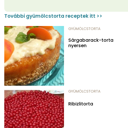
További gyümölcstorta receptek itt >>
GYÜMÖLCSTORTA
Sárgabarack-torta
nyersen
GYÜMÖLCSTORTA
Ribizlitorta