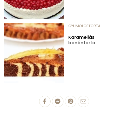
GYÜMÖLCSTORTA
Karamellás
banántorta