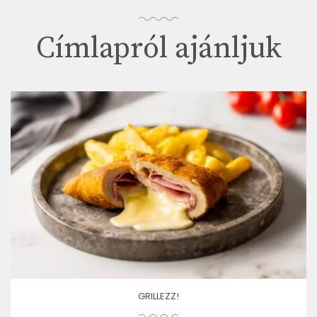
Címlapról ajánljuk
GRILLEZZ!