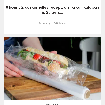
9 könnyű, csirkemelles recept, ami a kánikulában
is 30 perc...
Macsuga Viktória