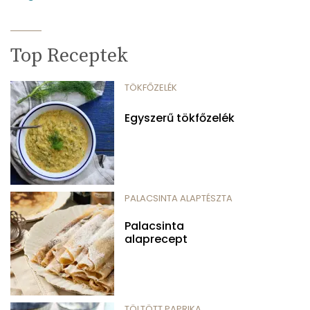
Top Receptek
TÖKFŐZELÉK
Egyszerű tökfőzelék
PALACSINTA ALAPTÉSZTA
Palacsinta
alaprecept
TÖLTÖTT PAPRIKA