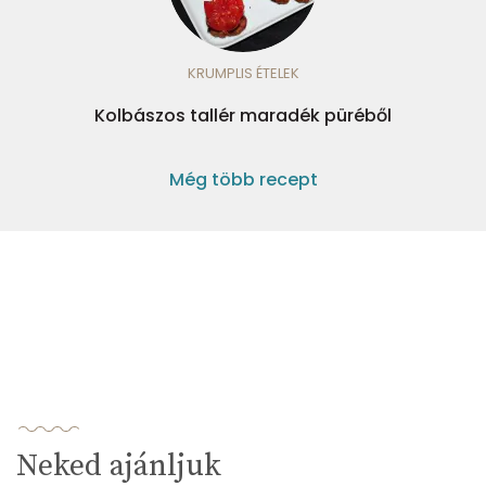
KRUMPLIS ÉTELEK
Kolbászos tallér maradék püréből
Még több recept
Neked ajánljuk