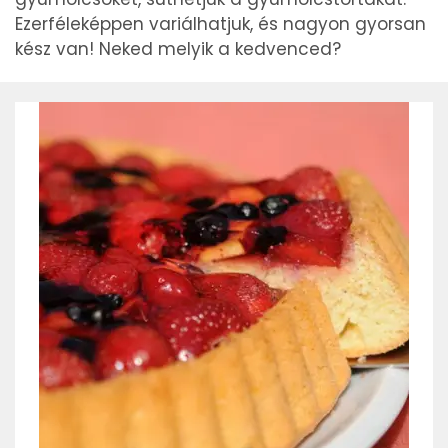
Ezerféleképpen variálhatjuk, és nagyon gyorsan
kész van! Neked melyik a kedvenced?