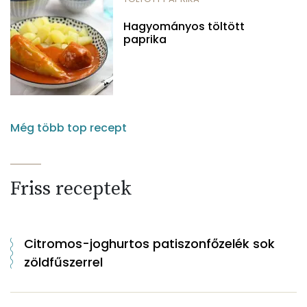
Hagyományos töltött
paprika
Még több top recept
Friss receptek
Citromos-joghurtos patiszonfőzelék sok
zöldfűszerrel