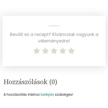
Bevált ez a recept? Kíváncsiak vagyunk a
véleményedre!
Hozzászólások (
0
)
A hozzászólás íráshoz
belépés
szükséges!