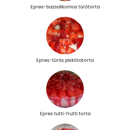
Epres-bazsalikomos túrótorta
Epres-túrós piskótatorta
Epres tutti-frutti torta