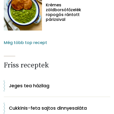
Krémes
zöldborsófőzelék
ropogós rántott
párizsival
Még több top recept
Friss receptek
Jeges tea házilag
Cukkinis-feta sajtos dinnyesaláta