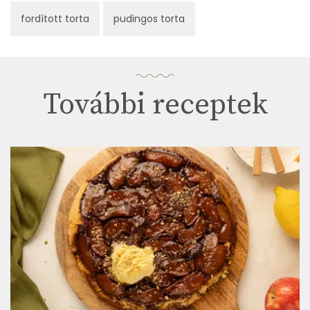
fordított torta
pudingos torta
További receptek