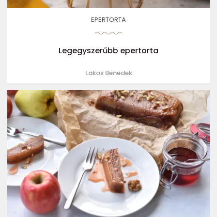
EPERTORTA
Legegyszerűbb epertorta
Lakos Benedek