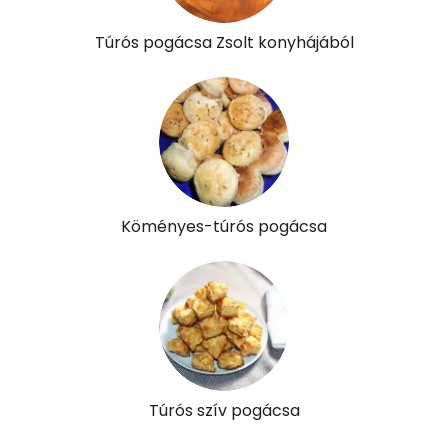
Túrós pogácsa Zsolt konyhájából
Köményes-túrós pogácsa
Túrós szív pogácsa