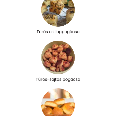
Túrós csillagpogácsa
Túrós-sajtos pogácsa