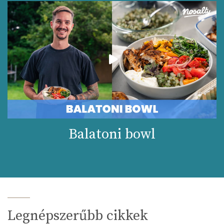
Balatoni bowl
Legnépszerűbb cikkek