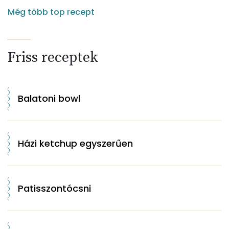
Még több top recept
Friss receptek
Balatoni bowl
Házi ketchup egyszerűen
Patisszontócsni