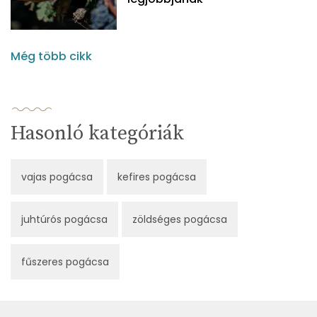
Még több cikk
Hasonló kategóriák
vajas pogácsa
kefires pogácsa
juhtúrós pogácsa
zöldséges pogácsa
fűszeres pogácsa