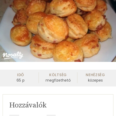
IDŐ
KÖLTSÉG
NEHÉZSÉG
65
p
megfizethető
közepes
Hozzávalók