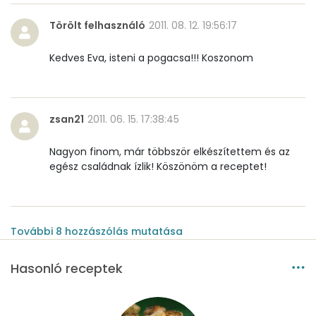
Törölt felhasználó
2011. 08. 12. 19:56:17
Kedves Eva, isteni a pogacsa!!! Koszonom
zsan21
2011. 06. 15. 17:38:45
Nagyon finom, már többször elkészítettem és az
egész családnak ízlik! Köszönöm a receptet!
További
8
hozzászólás
mutatása
Hasonló receptek