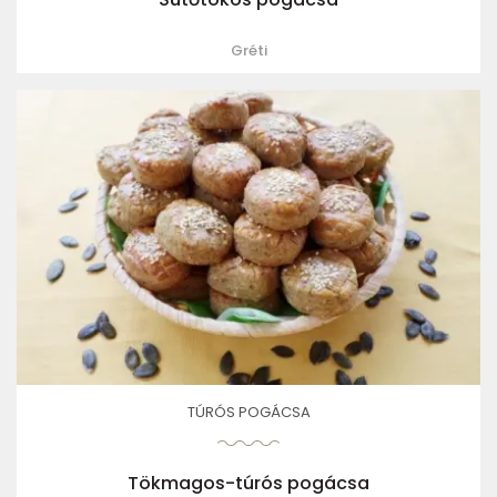
Gréti
TÚRÓS POGÁCSA
Tökmagos-túrós pogácsa