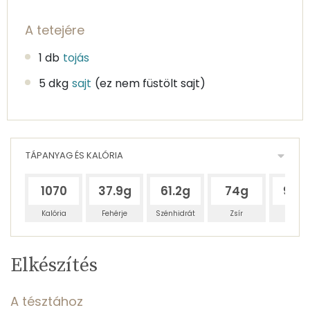
A tetejére
1 db
tojás
5 dkg
sajt
(ez nem füstölt sajt)
TÁPANYAG ÉS KALÓRIA
1070
37.9g
61.2g
74g
92.1
Kalória
Fehérje
Szénhidrát
Zsír
Víz
Egy
4
100
Elkészítés
adagban
adagban
grammban
TÁPANYAGTARTALOM
A tésztához
14%
23%
28%