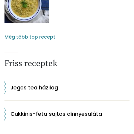
Még több top recept
Friss receptek
Jeges tea házilag
Cukkinis-feta sajtos dinnyesaláta