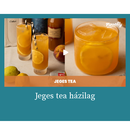
Jeges tea házilag