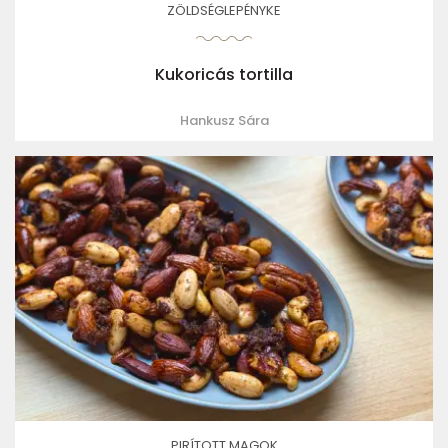
ZÖLDSÉGLEPÉNYKE
Kukoricás tortilla
Hankusz Sára
PIRÍTOTT MAGOK