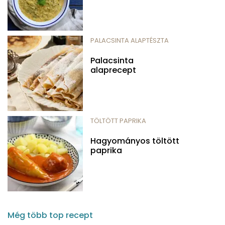
PALACSINTA ALAPTÉSZTA
Palacsinta
alaprecept
TÖLTÖTT PAPRIKA
Hagyományos töltött
paprika
Még több top recept