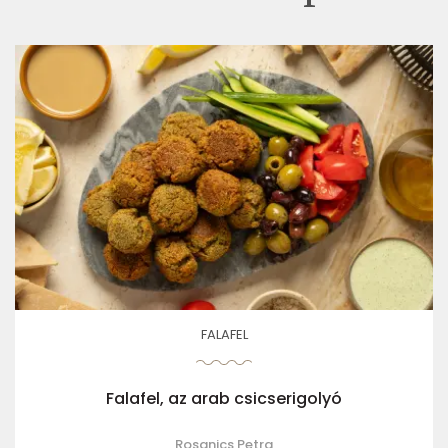
FALAFEL
Falafel, az arab csicserigolyó
Rosanics Petra