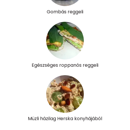
Gombás reggeli
Egészséges roppanós reggeli
Müzli házilag Herska konyhájából