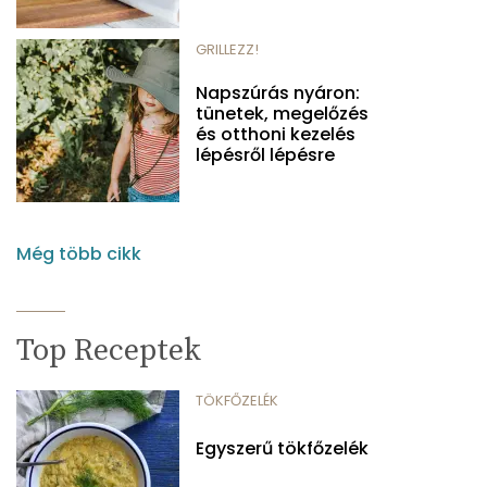
GRILLEZZ!
Napszúrás nyáron:
tünetek, megelőzés
és otthoni kezelés
lépésről lépésre
Még több cikk
Top Receptek
TÖKFŐZELÉK
Egyszerű tökfőzelék