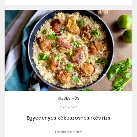
RIZSES HÚS
Egyedényes kókuszos-csirkés rizs
Hankusz Sára