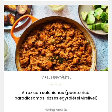
VIRSLIS EGYTÁLÉTEL
Arroz con salchichas (puerto ricói
paradicsomos-rizses egytálétel virslivel)
Hering András