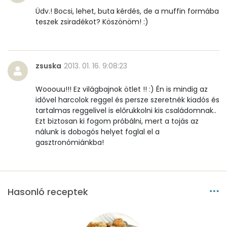
Üdv.! Bocsi, lehet, buta kérdés, de a muffin formába
teszek zsiradékot? Köszönöm! :)
zsuska
2013. 01. 16. 9:08:23
Wooouu!!! Ez világbajnok ötlet !! :) Én is mindig az
idővel harcolok reggel és persze szeretnék kiadós és
tartalmas reggelivel is előrukkolni kis családomnak..
Ezt biztosan ki fogom próbálni, mert a tojás az
nálunk is dobogós helyet foglal el a
gasztronómiánkba!
Hasonló receptek