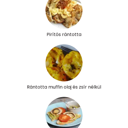
Pirítós rántotta
Rántotta muffin olaj és zsír nélkül