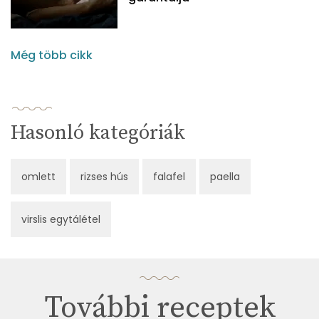
Még több cikk
Hasonló kategóriák
omlett
rizses hús
falafel
paella
virslis egytálétel
További receptek