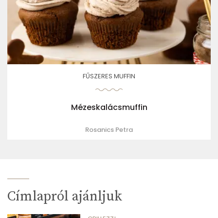
FŰSZERES MUFFIN
Mézeskalácsmuffin
Rosanics Petra
Címlapról ajánljuk