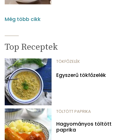
Még több cikk
Top Receptek
TÖKFŐZELÉK
Egyszerű tökfőzelék
TÖLTÖTT PAPRIKA
Hagyományos töltött
paprika