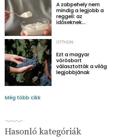
A zabpehely nem
mindig a legjobb a
reggeli: az
időseknek...
OTTHON
Ezt a magyar
vörösbort
választották a világ
legjobbjának
Még több cikk
Hasonló kategóriák