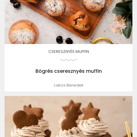
CSERESZNYÉS MUFFIN
Bögrés cseresznyés muffin
Lakos Benedek