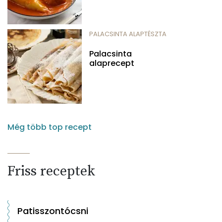
PALACSINTA ALAPTÉSZTA
Palacsinta
alaprecept
Még több top recept
Friss receptek
Patisszontócsni