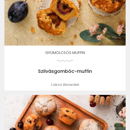
GYÜMÖLCSÖS MUFFIN
Szilvásgombóc-muffin
Lakos Benedek