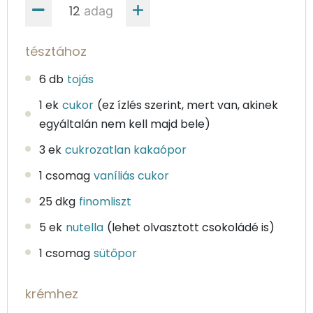
adag
tésztához
6 db
tojás
1 ek
cukor
(ez ízlés szerint, mert van, akinek
egyáltalán nem kell majd bele)
3 ek
cukrozatlan kakaópor
1 csomag
vaníliás cukor
25 dkg
finomliszt
5 ek
nutella
(lehet olvasztott csokoládé is)
1 csomag
sütőpor
krémhez