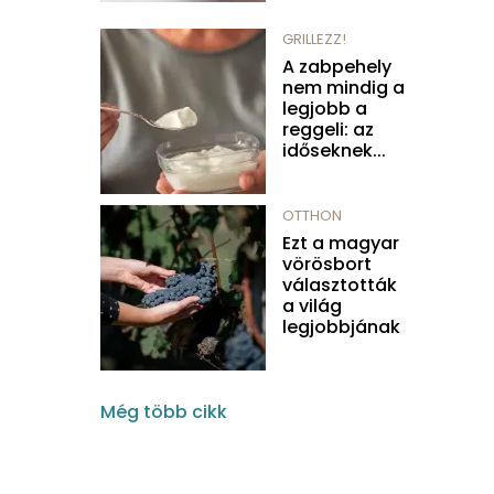
GRILLEZZ!
A zabpehely
nem mindig a
legjobb a
reggeli: az
időseknek...
OTTHON
Ezt a magyar
vörösbort
választották
a világ
legjobbjának
Még több cikk