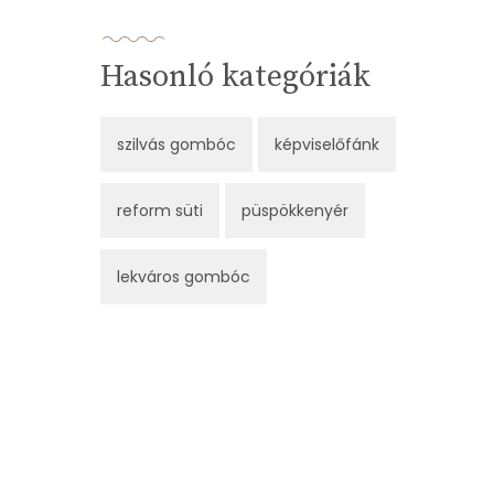
Hasonló kategóriák
szilvás gombóc
képviselőfánk
reform süti
püspökkenyér
lekváros gombóc