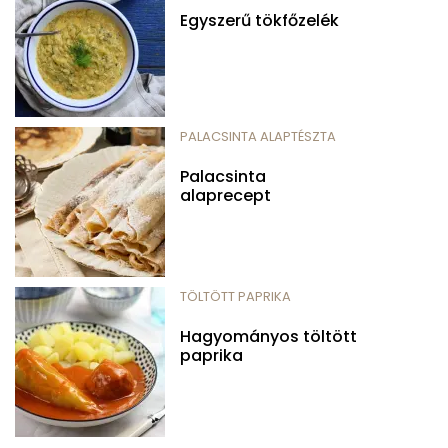
Egyszerű tökfőzelék
PALACSINTA ALAPTÉSZTA
Palacsinta
alaprecept
TÖLTÖTT PAPRIKA
Hagyományos töltött
paprika