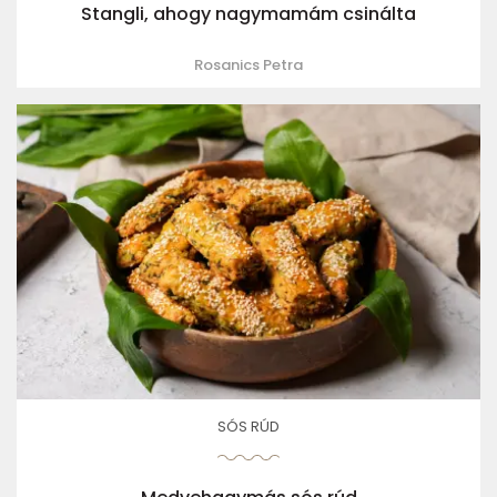
Stangli, ahogy nagymamám csinálta
Rosanics Petra
SÓS RÚD