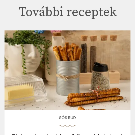
További receptek
SÓS RÚD