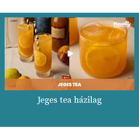
Jeges tea házilag