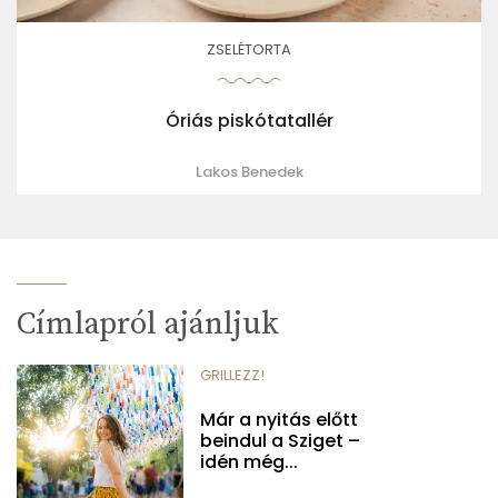
ZSELÉTORTA
Óriás piskótatallér
Lakos Benedek
Címlapról ajánljuk
GRILLEZZ!
Már a nyitás előtt
beindul a Sziget –
idén még...