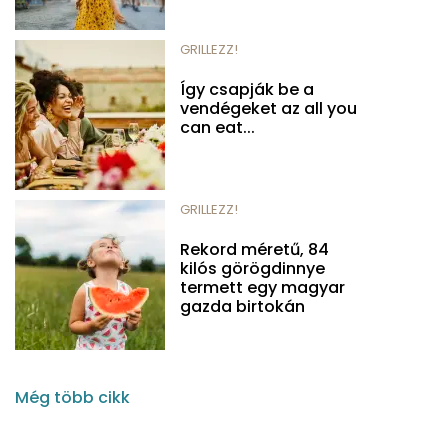
GRILLEZZ!
Így csapják be a
vendégeket az all you
can eat...
GRILLEZZ!
Rekord méretű, 84
kilós görögdinnye
termett egy magyar
gazda birtokán
Még több cikk