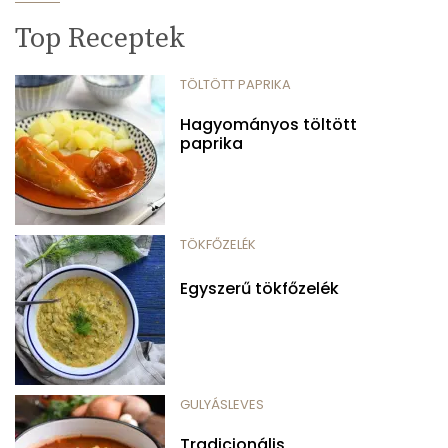
Top Receptek
TÖLTÖTT PAPRIKA
Hagyományos töltött
paprika
TÖKFŐZELÉK
Egyszerű tökfőzelék
GULYÁSLEVES
Tradicionális