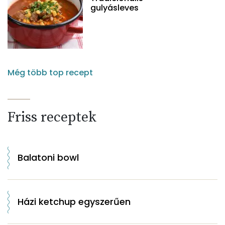
gulyásleves
Még több top recept
Friss receptek
Balatoni bowl
Házi ketchup egyszerűen