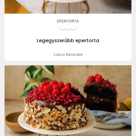
EPERTORTA
Legegyszerűbb epertorta
Lakos Benedek