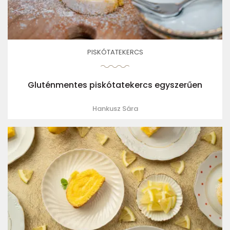
PISKÓTATEKERCS
Gluténmentes piskótatekercs egyszerűen
Hankusz Sára