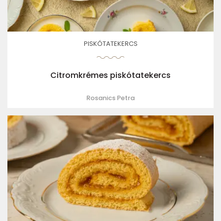
PISKÓTATEKERCS
Citromkrémes piskótatekercs
Rosanics Petra