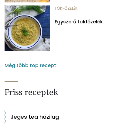
TÖKFŐZELÉK
Egyszerű tökfőzelék
Még több top recept
Friss receptek
Jeges tea házilag