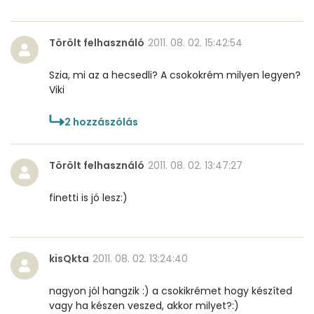
Cukor
26 mg
Törölt felhasználó
2011. 08. 02. 15:42:54
Élelmi rost
4 mg
Szia, mi az a hecsedli? A csokokrém milyen legyen?
Viki
Víz
2
hozzászólás
Összesen
91.1 g
Törölt felhasználó
2011. 08. 02. 13:47:27
Vitaminok
finetti is jó lesz:)
Összesen
0
A vitamin (RAE):
63 micro
kisQkta
2011. 08. 02. 13:24:40
B6 vitamin:
0 mg
nagyon jól hangzik :) a csokikrémet hogy készíted
vagy ha készen veszed, akkor milyet?:)
B12 Vitamin:
0 micro