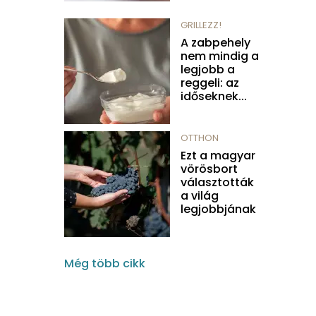
GRILLEZZ!
A zabpehely
nem mindig a
legjobb a
reggeli: az
időseknek...
OTTHON
Ezt a magyar
vörösbort
választották
a világ
legjobbjának
Még több cikk