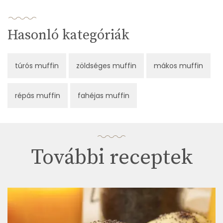
Hasonló kategóriák
túrós muffin
zöldséges muffin
mákos muffin
répás muffin
fahéjas muffin
További receptek