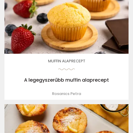
MUFFIN ALAPRECEPT
A legegyszerűbb muffin alaprecept
Rosanics Petra