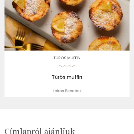
TÚRÓS MUFFIN
Túrós muffin
Lakos Benedek
Címlapról ajánljuk