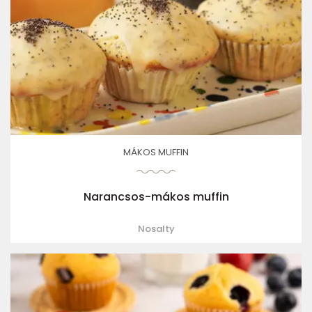
MÁKOS MUFFIN
Narancsos-mákos muffin
Nosalty