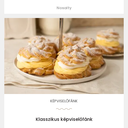
Nosalty
KÉPVISELŐFÁNK
Klasszikus képviselőfánk