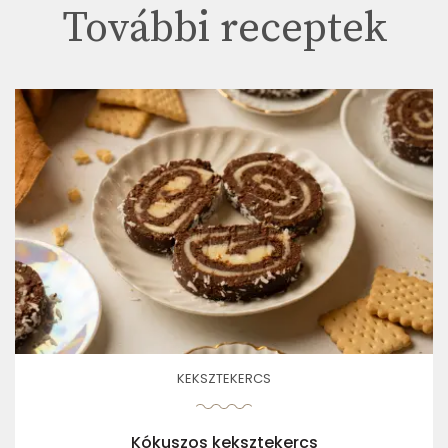
További receptek
KEKSZTEKERCS
Kókuszos keksztekercs