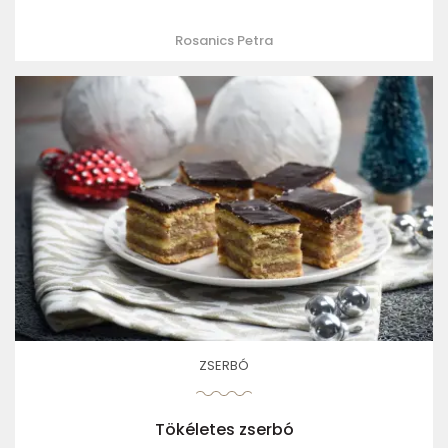
Rosanics Petra
ZSERBÓ
Tökéletes zserbó