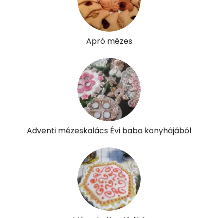
Apró mézes
Adventi mézeskalács Évi baba konyhájából