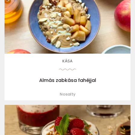
KÁSA
Almás zabkása fahéjjal
Nosalty