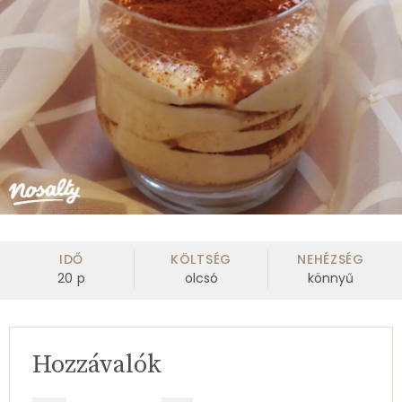
IDŐ
KÖLTSÉG
NEHÉZSÉG
20
p
olcsó
könnyű
Hozzávalók