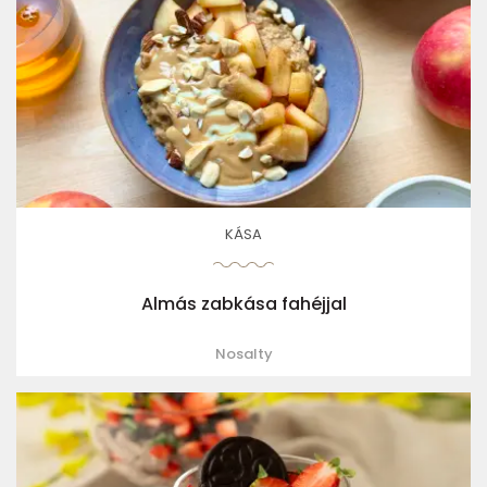
KÁSA
Almás zabkása fahéjjal
Nosalty