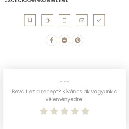
Cink
0 mg
Szelén
1 mg
Kálcium
48 mg
Vas
1 mg
Magnézium
23 mg
Foszfor
66 mg
Bevált ez a recept? Kíváncsiak vagyunk a
Nátrium
23 mg
véleményedre!
Réz
0 mg
Mangán
0 mg