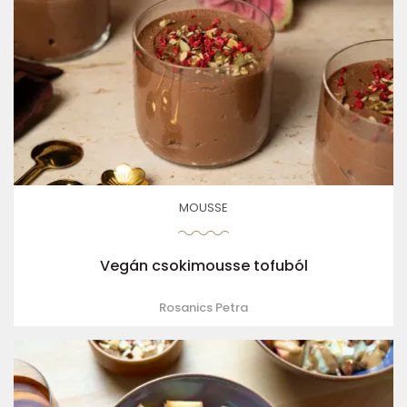
MOUSSE
Vegán csokimousse tofuból
Rosanics Petra