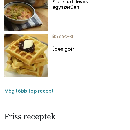
Frankfurti leves
egyszerűen
ÉDES GOFRI
Édes gofri
Még több top recept
Friss receptek