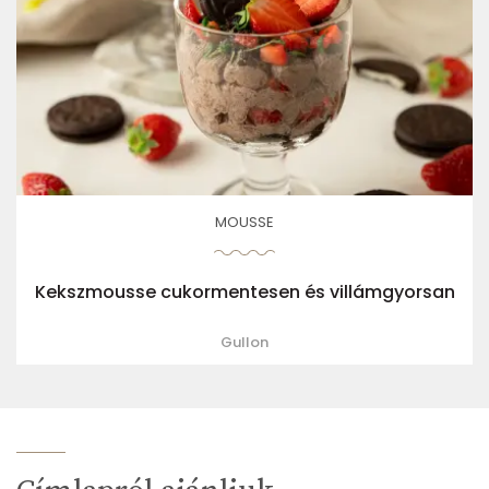
MOUSSE
Kekszmousse cukormentesen és villámgyorsan
Gullon