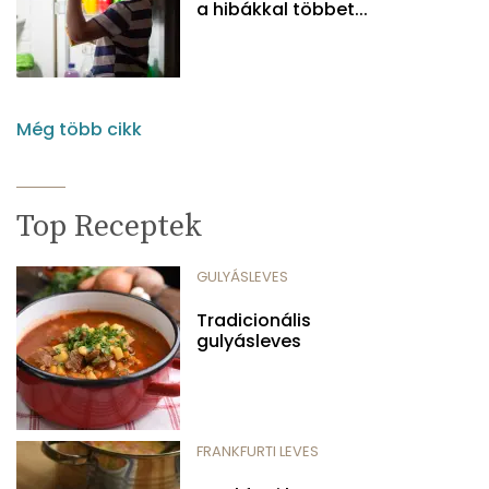
a hibákkal többet...
Még több cikk
Top Receptek
GULYÁSLEVES
Tradicionális
gulyásleves
FRANKFURTI LEVES