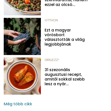
ezzel az olcsó...
OTTHON
Ezt a magyar
vörösbort
választották a világ
legjobbjának
GRILLEZZ!
31 szezonális
augusztusi recept,
amitől sokkal szebb
lesz a nyár...
Még több cikk