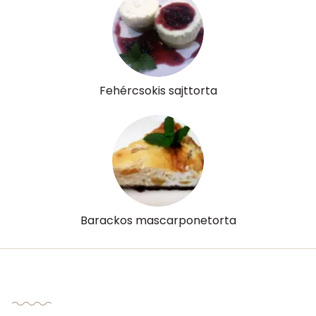
Fehércsokis sajttorta
Barackos mascarponetorta