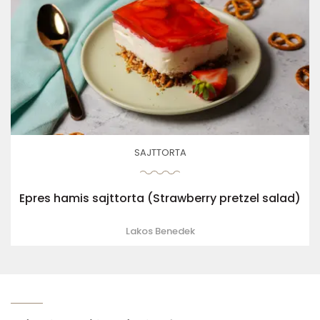
SAJTTORTA
Epres hamis sajttorta (Strawberry pretzel salad)
Lakos Benedek