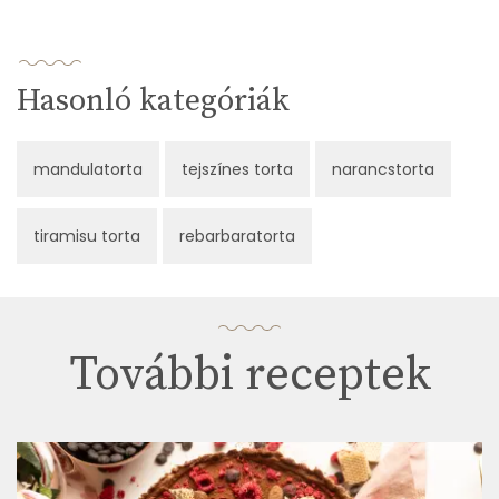
Hasonló kategóriák
mandulatorta
tejszínes torta
narancstorta
tiramisu torta
rebarbaratorta
További receptek