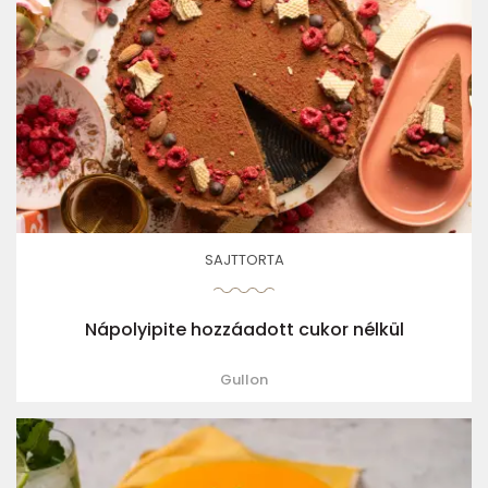
SAJTTORTA
Nápolyipite hozzáadott cukor nélkül
Gullon