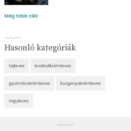
Még több cikk
Hasonló kategóriák
tejleves
brokkolikrémleves
gyümölcskrémleves
burgonyakrémleves
raguleves