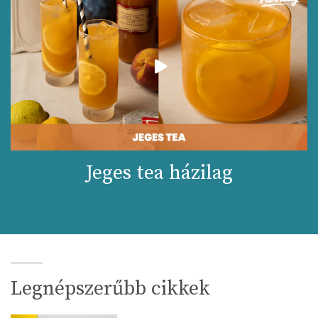
Jeges tea házilag
Legnépszerűbb cikkek