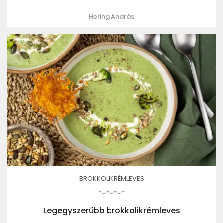
Hering András
BROKKOLIKRÉMLEVES
Legegyszerűbb brokkolikrémleves