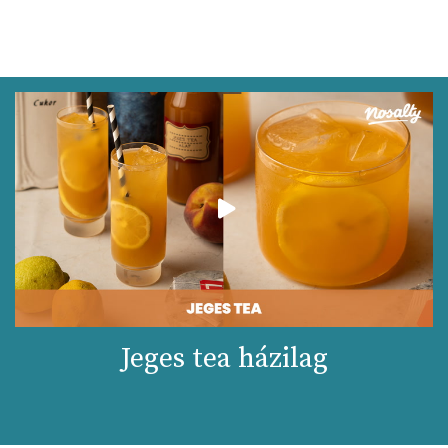
Jeges tea házilag