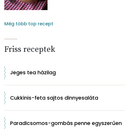
Még több top recept
Friss receptek
Jeges tea házilag
Cukkinis-feta sajtos dinnyesaláta
Paradicsomos-gombás penne egyszerűen