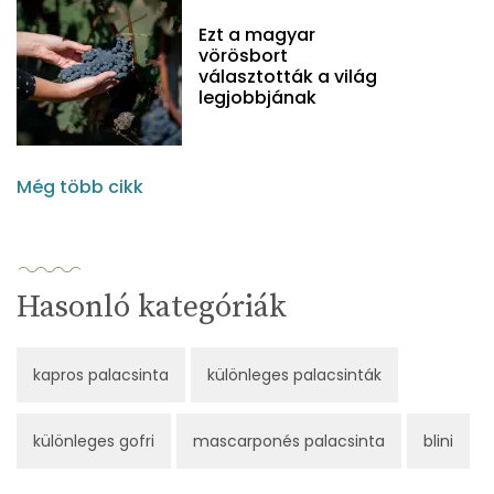
Ezt a magyar
vörösbort
választották a világ
legjobbjának
Még több cikk
Hasonló kategóriák
kapros palacsinta
különleges palacsinták
különleges gofri
mascarponés palacsinta
blini