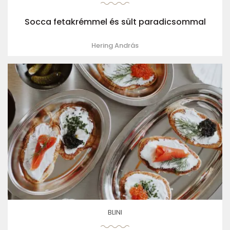
Socca fetakrémmel és sült paradicsommal
Hering András
BLINI