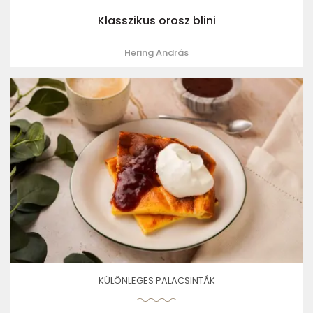
Klasszikus orosz blini
Hering András
KÜLÖNLEGES PALACSINTÁK