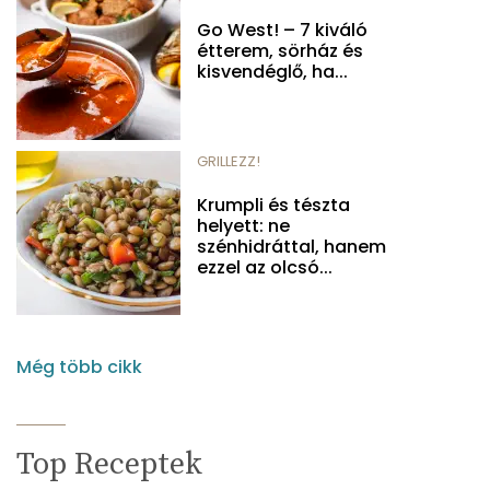
Go West! – 7 kiváló
étterem, sörház és
kisvendéglő, ha...
GRILLEZZ!
Krumpli és tészta
helyett: ne
szénhidráttal, hanem
ezzel az olcsó...
Még több cikk
Top Receptek