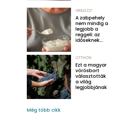
GRILLEZZ!
A zabpehely
nem mindig a
legjobb a
reggeli: az
időseknek...
OTTHON
Ezt a magyar
vörösbort
választották
a világ
legjobbjának
Még több cikk