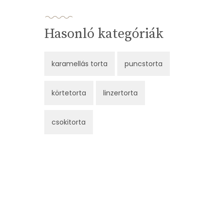
Hasonló kategóriák
karamellás torta
puncstorta
körtetorta
linzertorta
csokitorta