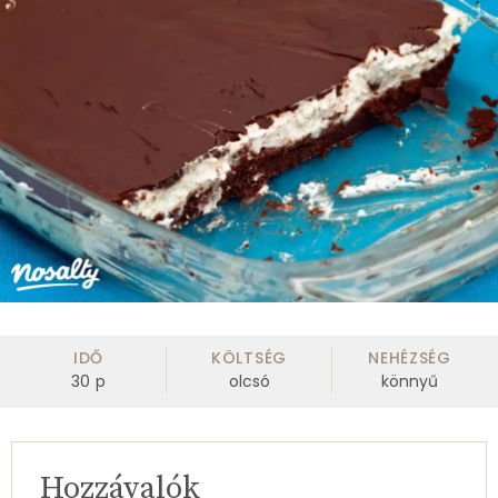
IDŐ
KÖLTSÉG
NEHÉZSÉG
30
p
olcsó
könnyű
Hozzávalók