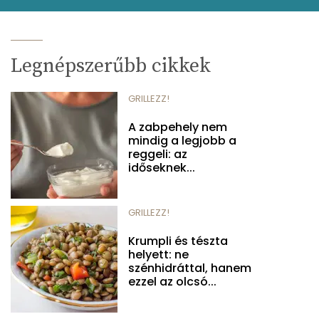
Legnépszerűbb cikkek
GRILLEZZ!
A zabpehely nem
mindig a legjobb a
reggeli: az
időseknek...
GRILLEZZ!
Krumpli és tészta
helyett: ne
szénhidráttal, hanem
ezzel az olcsó...