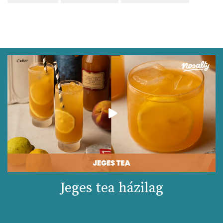
Jeges tea házilag