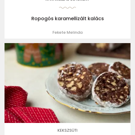
Ropogós karamellizált kalács
Fekete Melinda
KEKSZSÜTI