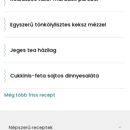
Egyszerű tönkölylisztes keksz mézzel
Jeges tea házilag
Cukkinis-feta sajtos dinnyesaláta
Még több friss recept
Népszerű receptek