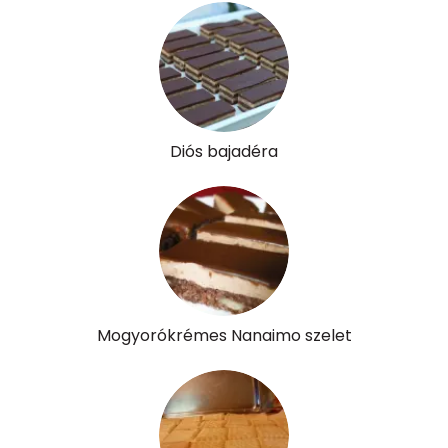
Diós bajadéra
Mogyorókrémes Nanaimo szelet