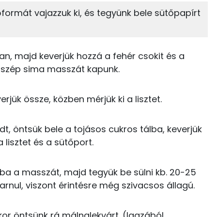
őformát vajazzuk ki, és tegyünk bele sütőpapírt
19%
20%
143 kcal
Zsír
Víz
30 kcal
an, majd keverjük hozzá a fehér csokit és a
TOP vitaminok
g szép sima masszát kapunk.
302 kcal
Kolin:
55 kcal
rjük össze, közben mérjük ki a lisztet.
E vitamin:
139 kcal
t, öntsük bele a tojásos cukros tálba, keverjük
Niacin - B3 vitamin:
 lisztet és a sütőport.
138 kcal
Riboflavin - B2 vitamin:
1 kcal
ba a masszát, majd tegyük be sülni kb. 20-25
C vitamin:
barnul, viszont érintésre még szivacsos állagú.
808 kcal
skor öntsünk rá málnalekvárt. (Igazából