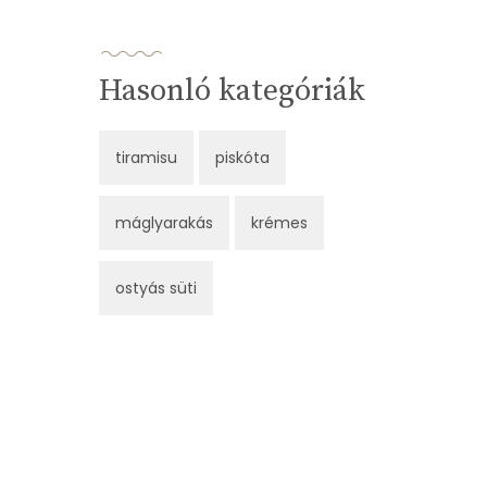
Hasonló kategóriák
tiramisu
piskóta
máglyarakás
krémes
ostyás süti