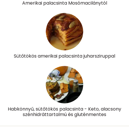
Amerikai palacsinta Mosómacilánytól
Sütőtökös amerikai palacsinta juharsziruppal
Habkönnyű, sütőtökös palacsinta - Keto, alacsony
szénhidráttartalmú és gluténmentes