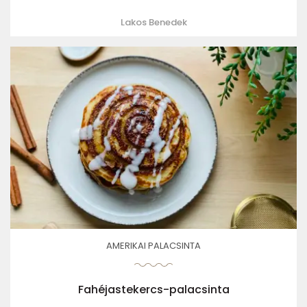
Lakos Benedek
AMERIKAI PALACSINTA
Fahéjastekercs-palacsinta