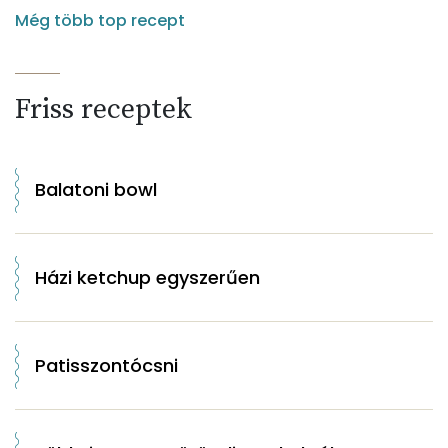
Még több top recept
Friss receptek
Balatoni bowl
Házi ketchup egyszerűen
Patisszontócsni