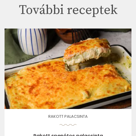
További receptek
RAKOTT PALACSINTA
Rakott spenótos palacsinta