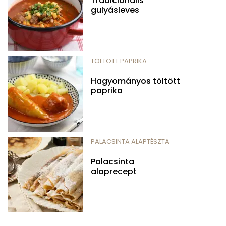
Tradicionális
gulyásleves
TÖLTÖTT PAPRIKA
Hagyományos töltött
paprika
PALACSINTA ALAPTÉSZTA
Palacsinta
alaprecept