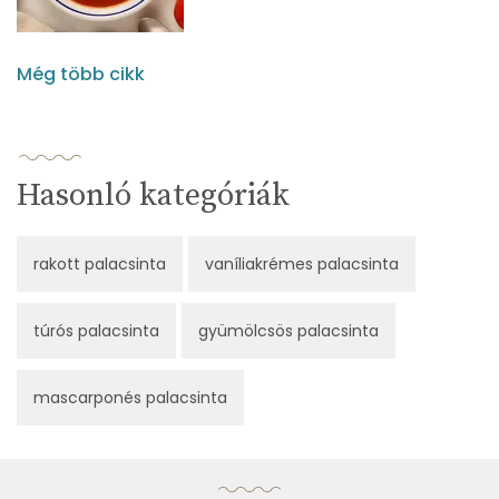
Még több cikk
Hasonló kategóriák
rakott palacsinta
vaníliakrémes palacsinta
túrós palacsinta
gyümölcsös palacsinta
mascarponés palacsinta