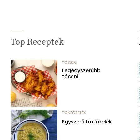
Top Receptek
TÓCSNI
Legegyszerűbb
tócsni
TÖKFŐZELÉK
Egyszerű tökfőzelék