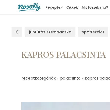
Receptek
Cikkek
Mit főzzek ma?
Nosalty
juhtúrós sztrapacska
sportszelet
KAPROS PALACSINTA
receptkategóriák
palacsinta
kapros palac