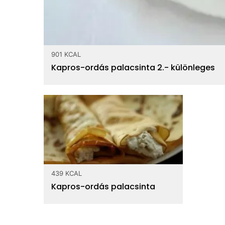
901 KCAL
Kapros-ordás palacsinta 2.- különleges
439 KCAL
Kapros-ordás palacsinta