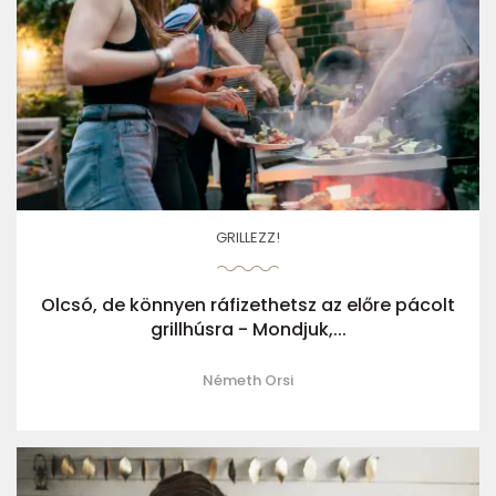
GRILLEZZ!
Olcsó, de könnyen ráfizethetsz az előre pácolt
grillhúsra - Mondjuk,...
Németh Orsi