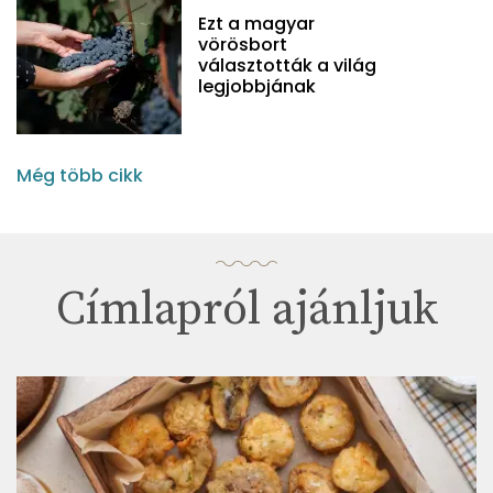
Ezt a magyar
vörösbort
választották a világ
legjobbjának
Még több cikk
Címlapról ajánljuk