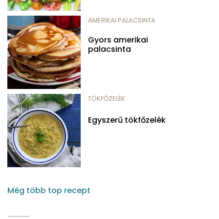
AMERIKAI PALACSINTA
Gyors amerikai
palacsinta
TÖKFŐZELÉK
Egyszerű tökfőzelék
Még több top recept