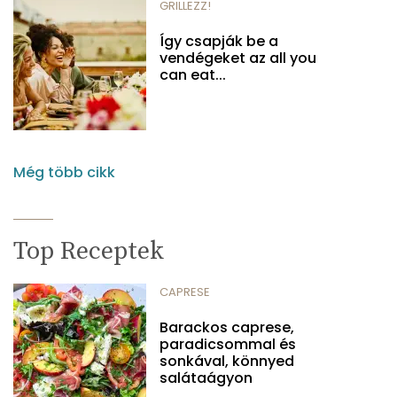
GRILLEZZ!
Így csapják be a
vendégeket az all you
can eat...
Még több cikk
Top Receptek
CAPRESE
Barackos caprese,
paradicsommal és
sonkával, könnyed
salátaágyon