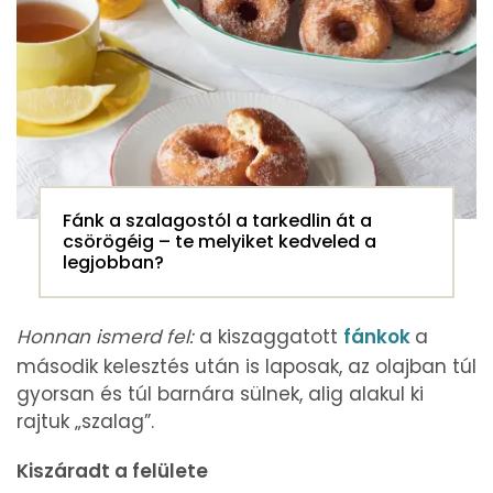
Fánk a szalagostól a tarkedlin át a
csörögéig – te melyiket kedveled a
legjobban?
Honnan ismerd fel:
a kiszaggatott
fánkok
a
második kelesztés után is laposak, az olajban túl
gyorsan és túl barnára sülnek, alig alakul ki
rajtuk „szalag”.
Kiszáradt a felülete