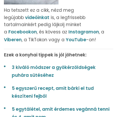
Ha tetszett ez a cikk, nézd meg
legújabb
videóinkat
is, a legfrissebb
tartalmainkért pedig lájkolj minket
a
Facebookon
, és kövess az
Instagramon
, a
Viberen
, a TikTokon vagy a
YouTube
-on!
Ezek a konyhai tippek is jól jöhetnek:
3 kiváló módszer a gyökérzöldségek
puhára sütéséhez
5 egyszerű recept, amit bárki el tud
készíteni fejből
5 egytálétel, amit érdemes vegánná tenni