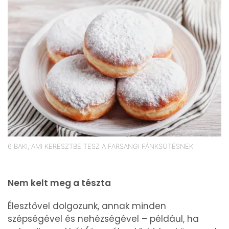
6 BAKI, AMI KERESZTBE TESZ A FARSANGI FÁNKSÜTÉSNEK
Nem kelt meg a tészta
Élesztővel dolgozunk, annak minden
szépségével és nehézségével – például, ha