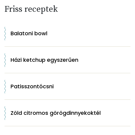
Friss receptek
Balatoni bowl
Házi ketchup egyszerűen
Patisszontócsni
Zöld citromos görögdinnyekoktél