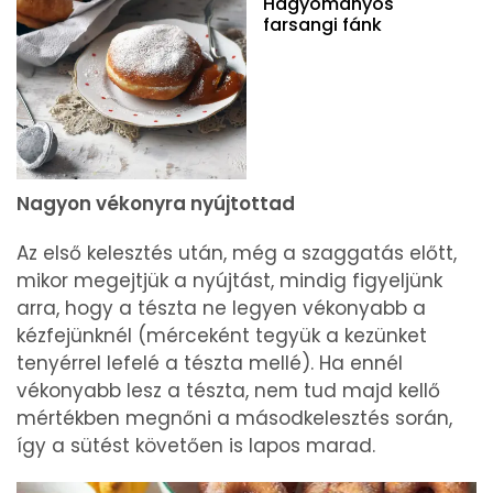
Hagyományos
farsangi fánk
Nagyon vékonyra nyújtottad
Az első kelesztés után, még a szaggatás előtt,
mikor megejtjük a nyújtást, mindig figyeljünk
arra, hogy a tészta ne legyen vékonyabb a
kézfejünknél (mérceként tegyük a kezünket
tenyérrel lefelé a tészta mellé). Ha ennél
vékonyabb lesz a tészta, nem tud majd kellő
mértékben megnőni a másodkelesztés során,
így a sütést követően is lapos marad.