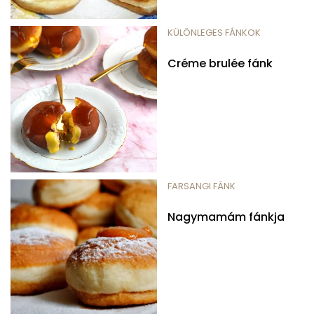
KÜLÖNLEGES FÁNKOK
Créme brulée fánk
FARSANGI FÁNK
Nagymamám fánkja