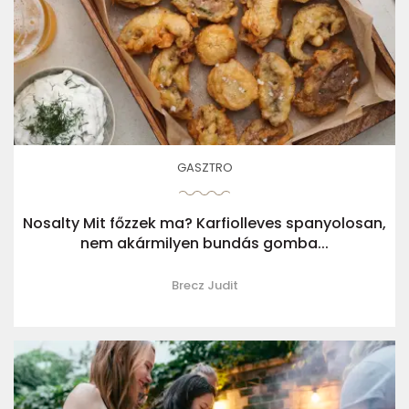
GASZTRO
Nosalty Mit főzzek ma? Karfiolleves spanyolosan,
nem akármilyen bundás gomba...
Brecz Judit