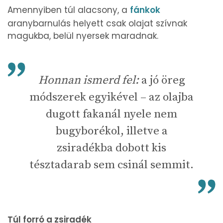
Amennyiben túl alacsony, a
fánkok
aranybarnulás helyett csak olajat szívnak
magukba, belül nyersek maradnak.
Honnan ismerd fel:
a jó öreg
módszerek egyikével – az olajba
dugott fakanál nyele nem
bugyborékol, illetve a
zsiradékba dobott kis
tésztadarab sem csinál semmit.
Túl forró a zsiradék