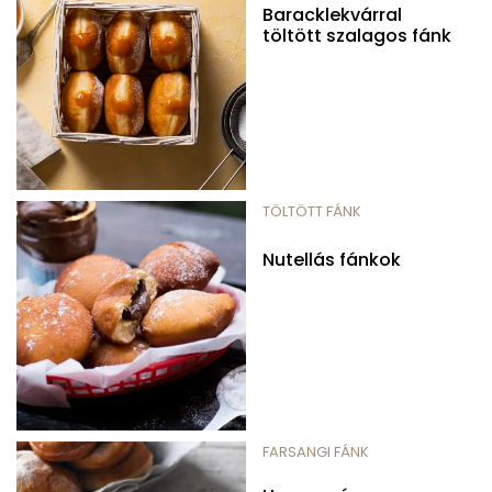
Baracklekvárral
töltött szalagos fánk
TÖLTÖTT FÁNK
Nutellás fánkok
FARSANGI FÁNK