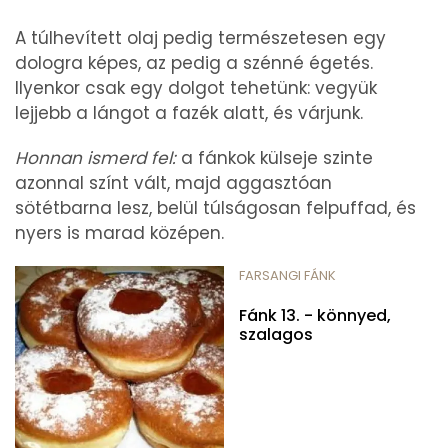
A túlhevített olaj pedig természetesen egy
dologra képes, az pedig a szénné égetés.
Ilyenkor csak egy dolgot tehetünk: vegyük
lejjebb a lángot a fazék alatt, és várjunk.
Honnan ismerd fel:
a fánkok külseje szinte
azonnal színt vált, majd aggasztóan
sötétbarna lesz, belül túlságosan felpuffad, és
nyers is marad középen.
FARSANGI FÁNK
Fánk 13. - könnyed,
szalagos