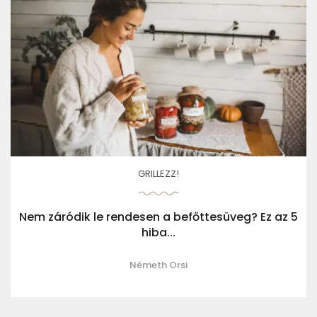
GRILLEZZ!
Nem záródik le rendesen a befőttesüveg? Ez az 5
hiba...
Németh Orsi