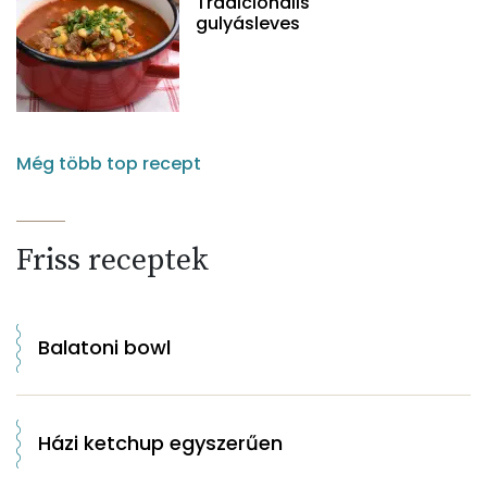
Tradicionális
gulyásleves
Még több top recept
Friss receptek
Balatoni bowl
Házi ketchup egyszerűen