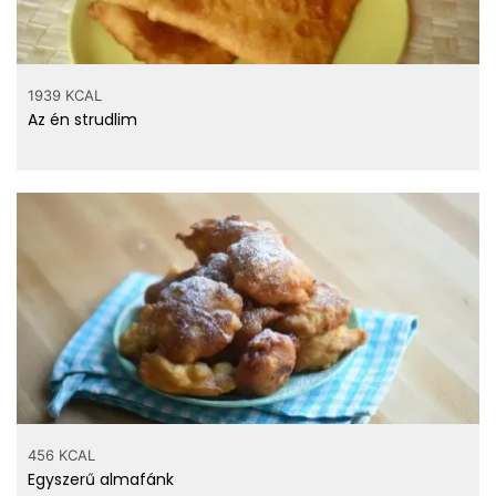
1939 KCAL
Az én strudlim
456 KCAL
Egyszerű almafánk