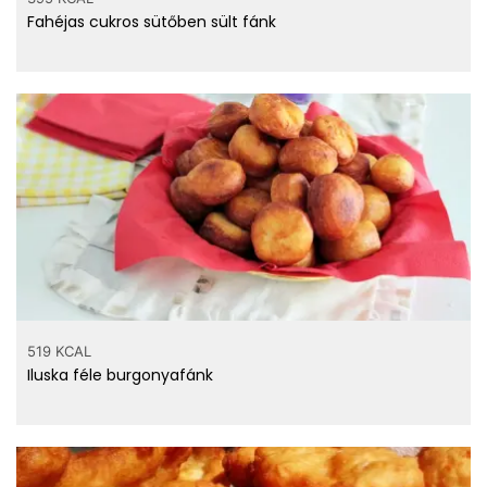
Fahéjas cukros sütőben sült fánk
519 KCAL
Iluska féle burgonyafánk