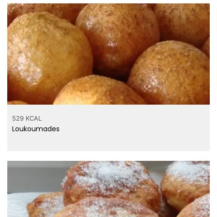
529 KCAL
Loukoumades