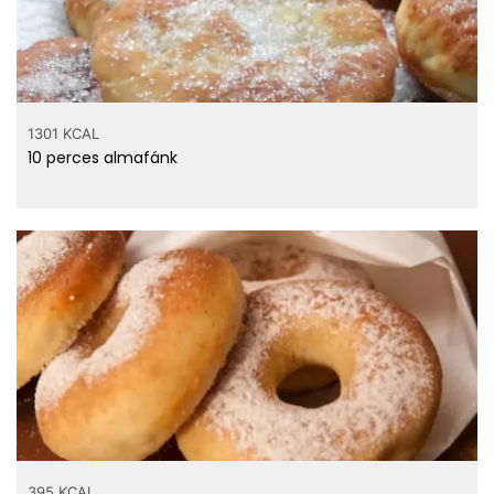
1301 KCAL
10 perces almafánk
395 KCAL