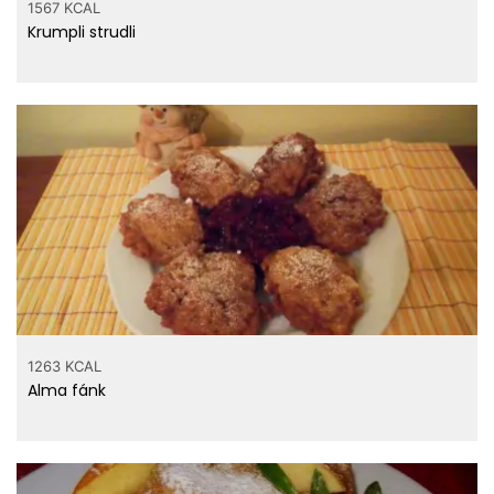
1567 KCAL
Krumpli strudli
1263 KCAL
Alma fánk