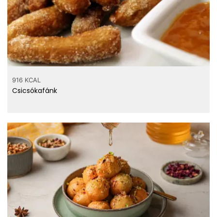
916 KCAL
Csicsókafánk