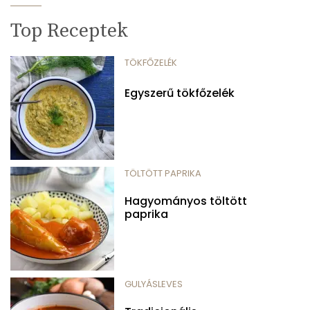
Top Receptek
TÖKFŐZELÉK
Egyszerű tökfőzelék
TÖLTÖTT PAPRIKA
Hagyományos töltött
paprika
GULYÁSLEVES