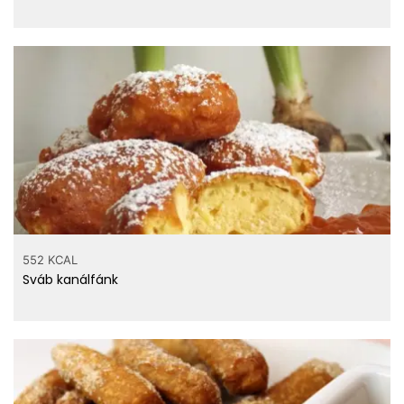
552 KCAL
Sváb kanálfánk