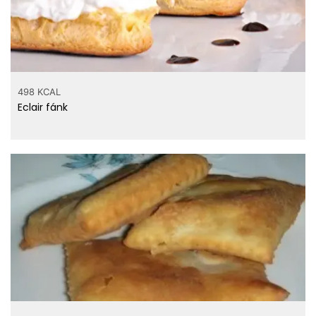
498 KCAL
Eclair fánk