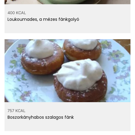
400 KCAL
Loukoumades, a mézes fánkgolyó
757 KCAL
Boszorkányhabos szalagos fánk