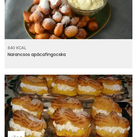
640 KCAL
Narancsos apácafingocska