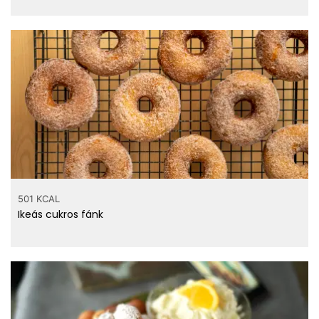
501 KCAL
Ikeás cukros fánk