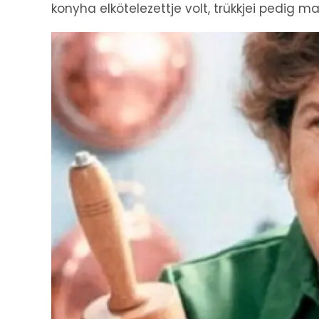
konyha elkötelezettje volt, trükkjei pedig 