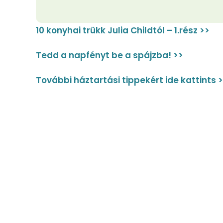
10 konyhai trükk Julia Childtól – 1.rész >>
Tedd a napfényt be a spájzba! >>
További háztartási tippekért ide kattints 