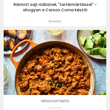
Rántott sajt rizibizivel, "tartármártással" -
ahogyan a Carson Coma készíti
Nosalty
VIRSLIS EGYTÁLÉTEL