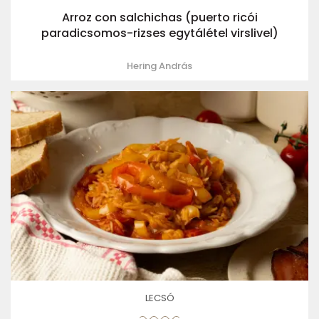
Arroz con salchichas (puerto ricói
paradicsomos-rizses egytálétel virslivel)
Hering András
LECSÓ