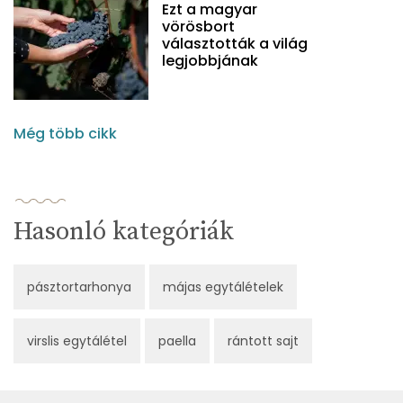
Ezt a magyar
vörösbort
választották a világ
legjobbjának
Még több cikk
Hasonló kategóriák
pásztortarhonya
májas egytálételek
virslis egytálétel
paella
rántott sajt