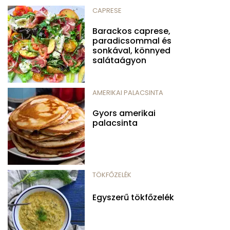
CAPRESE
Barackos caprese,
paradicsommal és
sonkával, könnyed
salátaágyon
AMERIKAI PALACSINTA
Gyors amerikai
palacsinta
TÖKFŐZELÉK
Egyszerű tökfőzelék