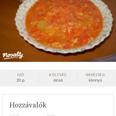
IDŐ
KÖLTSÉG
NEHÉZSÉG
20
p
olcsó
könnyű
Hozzávalók