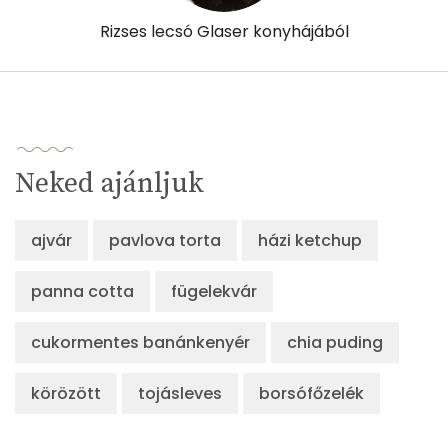
Rizses lecsó Glaser konyhájából
Neked ajánljuk
ajvár
pavlova torta
házi ketchup
panna cotta
fügelekvár
cukormentes banánkenyér
chia puding
körözött
tojásleves
borsófőzelék