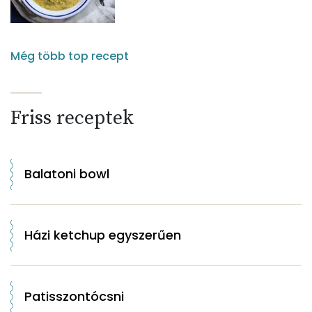
Még több top recept
Friss receptek
Balatoni bowl
Házi ketchup egyszerűen
Patisszontócsni