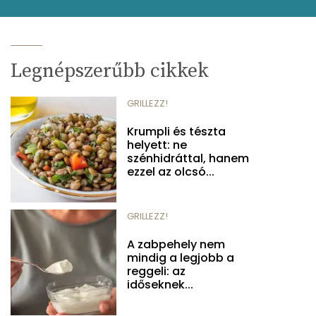
Legnépszerűbb cikkek
GRILLEZZ!
Krumpli és tészta
helyett: ne
szénhidráttal, hanem
ezzel az olcsó...
GRILLEZZ!
A zabpehely nem
mindig a legjobb a
reggeli: az
időseknek...