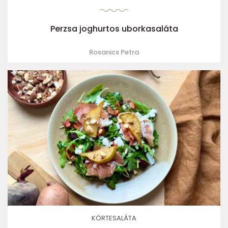
Perzsa joghurtos uborkasaláta
Rosanics Petra
KÖRTESALÁTA