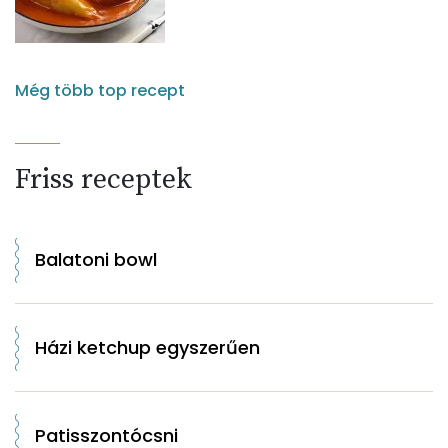
Még több top recept
Friss receptek
Balatoni bowl
Házi ketchup egyszerűen
Patisszontócsni