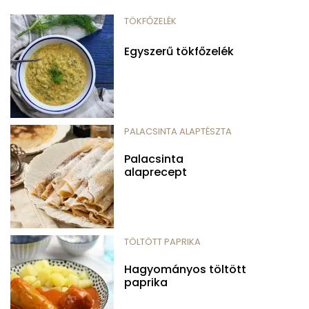
TÖKFŐZELÉK
Egyszerű tökfőzelék
PALACSINTA ALAPTÉSZTA
Palacsinta
alaprecept
TÖLTÖTT PAPRIKA
Hagyományos töltött
paprika