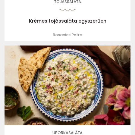
TOJÁSSALÁTA
Krémes tojássaláta egyszerűen
Rosanics Petra
UBORKASALÁTA