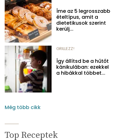
Íme az 5 legrosszabb
ételtípus, amit a
dietetikusok szerint
kerülj...
GRILLEZZ!
Így állítsd be a hűtőt
kánikulában: ezekkel
a hibákkal többet...
Még több cikk
Top Receptek