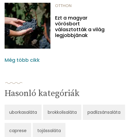
OTTHON
Ezt a magyar
vörösbort
választották a világ
legjobbjának
Még több cikk
Hasonló kategóriák
uborkasaláta
brokkolisaláta
padlizsánsaláta
caprese
tojássaláta