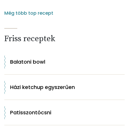
Még több top recept
Friss receptek
Balatoni bowl
Házi ketchup egyszerűen
Patisszontócsni