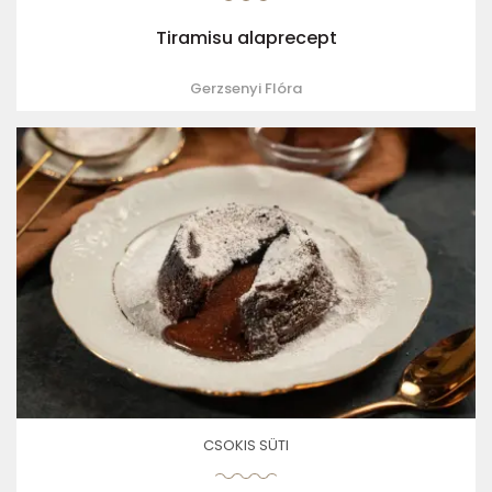
Tiramisu alaprecept
Gerzsenyi Flóra
CSOKIS SÜTI