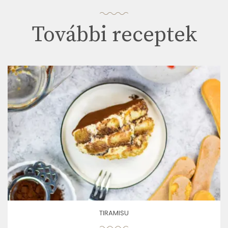
További receptek
TIRAMISU