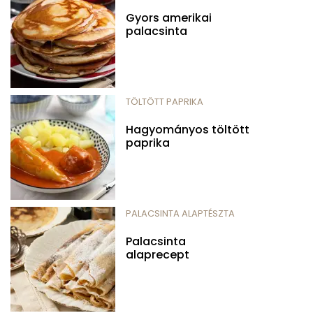
Gyors amerikai
palacsinta
TÖLTÖTT PAPRIKA
Hagyományos töltött
paprika
PALACSINTA ALAPTÉSZTA
Palacsinta
alaprecept