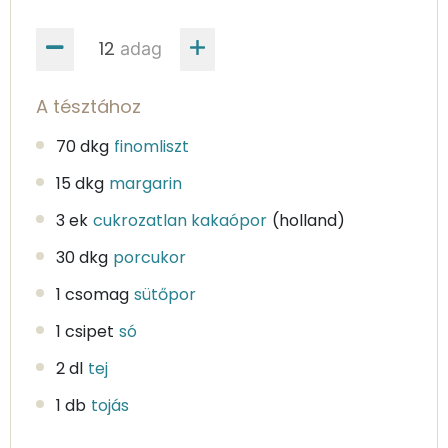
adag
A tésztához
70 dkg
finomliszt
15 dkg
margarin
3 ek
cukrozatlan kakaópor
(holland)
30 dkg
porcukor
1 csomag
sütőpor
1 csipet
só
2 dl
tej
1 db
tojás