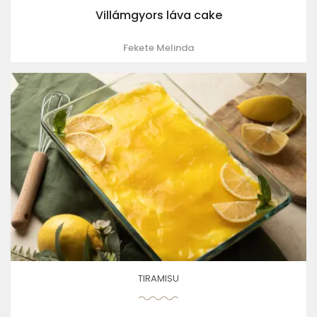
Villámgyors láva cake
Fekete Melinda
TIRAMISU