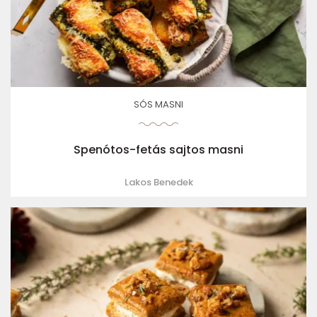
SÓS MASNI
Spenótos-fetás sajtos masni
Lakos Benedek