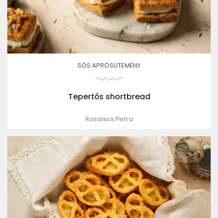
SÓS APRÓSÜTEMÉNY
Tepertős shortbread
Rosanics Petra