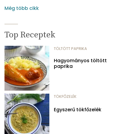
Még több cikk
Top Receptek
TÖLTÖTT PAPRIKA
Hagyományos töltött
paprika
TÖKFŐZELÉK
Egyszerű tökfőzelék