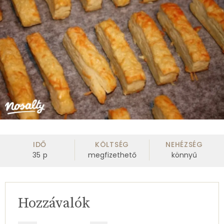
IDŐ
KÖLTSÉG
NEHÉZSÉG
35
p
megfizethető
könnyű
Hozzávalók