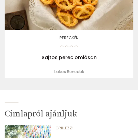
PERECKÉK
Sajtos perec omlósan
Lakos Benedek
Címlapról ajánljuk
GRILLEZZ!