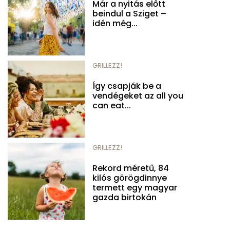
Már a nyitás előtt
beindul a Sziget –
idén még...
GRILLEZZ!
Így csapják be a
vendégeket az all you
can eat...
GRILLEZZ!
Rekord méretű, 84
kilós görögdinnye
termett egy magyar
gazda birtokán