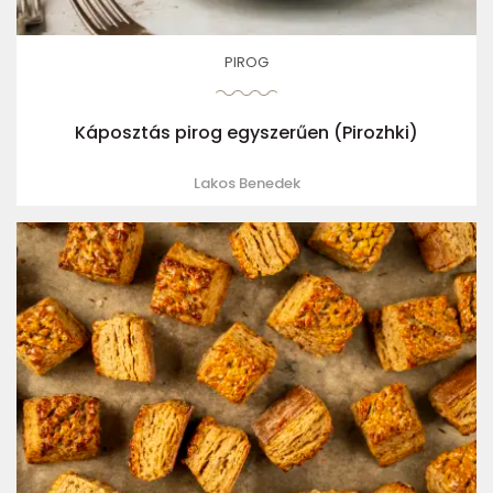
PIROG
Káposztás pirog egyszerűen (Pirozhki)
Lakos Benedek