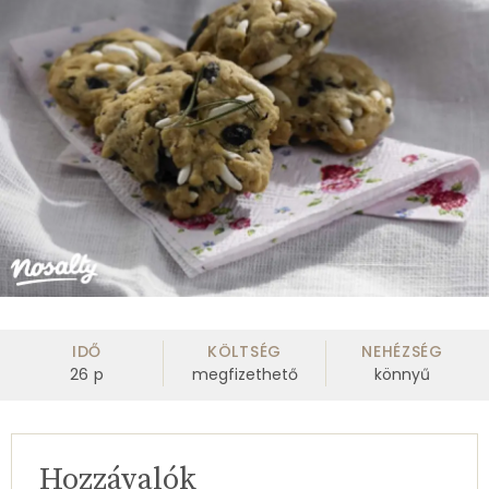
IDŐ
KÖLTSÉG
NEHÉZSÉG
26
p
megfizethető
könnyű
Hozzávalók