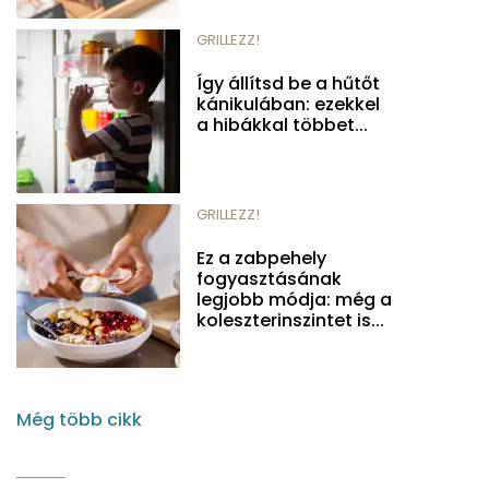
GRILLEZZ!
Így állítsd be a hűtőt
kánikulában: ezekkel
a hibákkal többet...
GRILLEZZ!
Ez a zabpehely
fogyasztásának
legjobb módja: még a
koleszterinszintet is...
Még több cikk