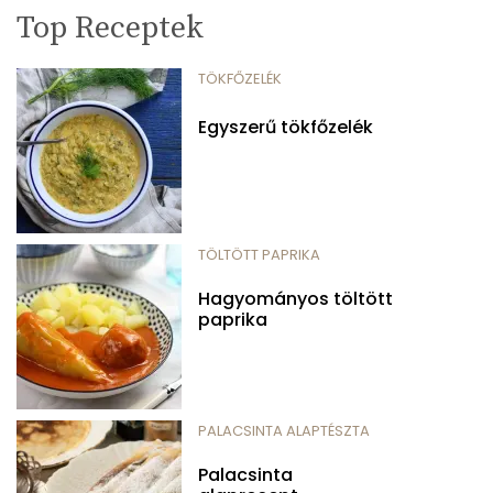
Top Receptek
TÖKFŐZELÉK
Egyszerű tökfőzelék
TÖLTÖTT PAPRIKA
Hagyományos töltött
paprika
PALACSINTA ALAPTÉSZTA
Palacsinta