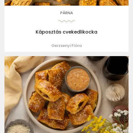
PÁRNA
Káposztás cvekedlikocka
Gerzsenyi Flóra