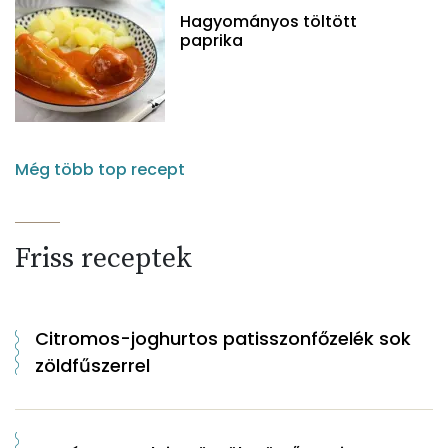
Hagyományos töltött
paprika
Még több top recept
Friss receptek
Citromos-joghurtos patisszonfőzelék sok
zöldfűszerrel