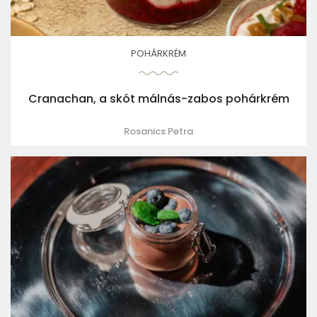
POHÁRKRÉM
Cranachan, a skót málnás-zabos pohárkrém
Rosanics Petra