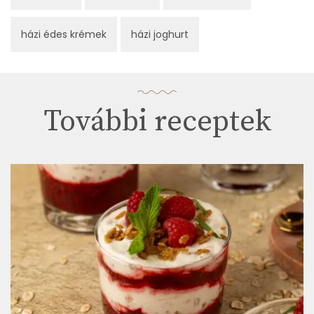
házi édes krémek
házi joghurt
További receptek