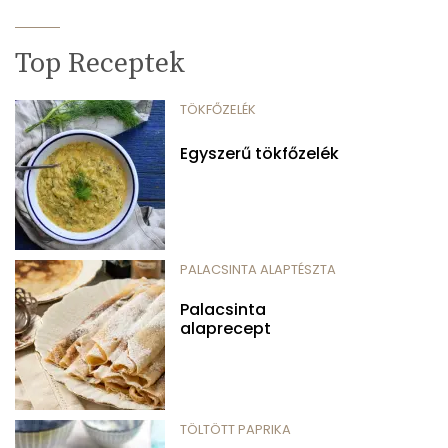
Top Receptek
TÖKFŐZELÉK
Egyszerű tökfőzelék
PALACSINTA ALAPTÉSZTA
Palacsinta
alaprecept
TÖLTÖTT PAPRIKA