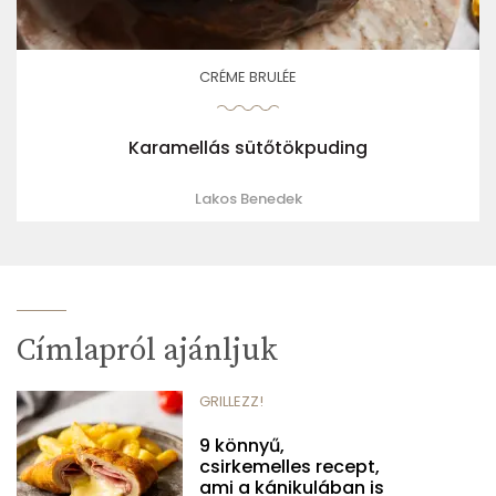
CRÉME BRULÉE
Karamellás sütőtökpuding
Lakos Benedek
Címlapról ajánljuk
GRILLEZZ!
9 könnyű,
csirkemelles recept,
ami a kánikulában is