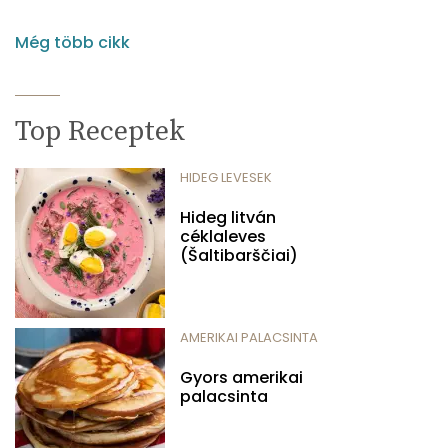
Még több cikk
Top Receptek
HIDEG LEVESEK
Hideg litván
céklaleves
(Šaltibarščiai)
AMERIKAI PALACSINTA
Gyors amerikai
palacsinta