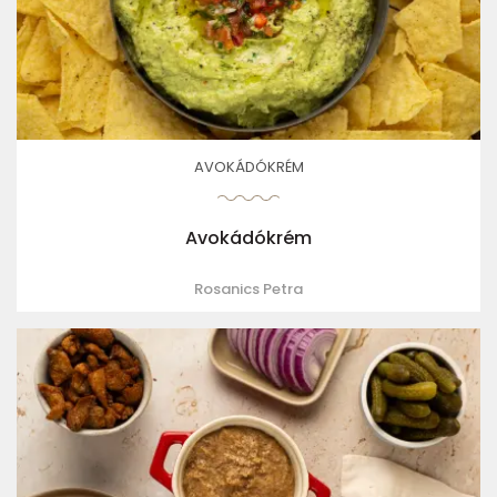
AVOKÁDÓKRÉM
Avokádókrém
Rosanics Petra