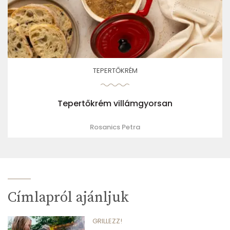
TEPERTŐKRÉM
Tepertőkrém villámgyorsan
Rosanics Petra
Címlapról ajánljuk
GRILLEZZ!