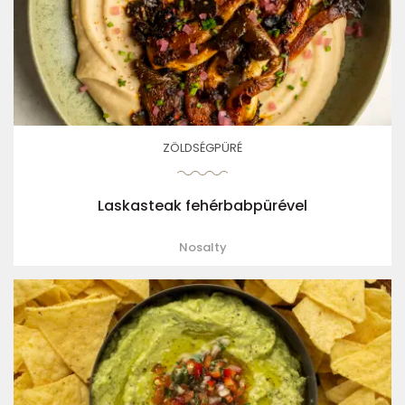
ZÖLDSÉGPÜRÉ
Laskasteak fehérbabpürével
Nosalty