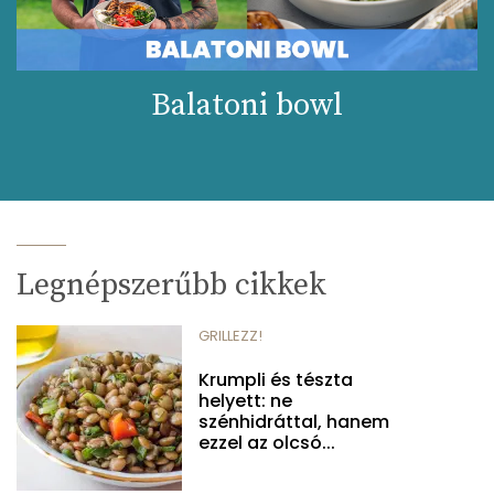
Balatoni bowl
Legnépszerűbb cikkek
GRILLEZZ!
Krumpli és tészta
helyett: ne
szénhidráttal, hanem
ezzel az olcsó...