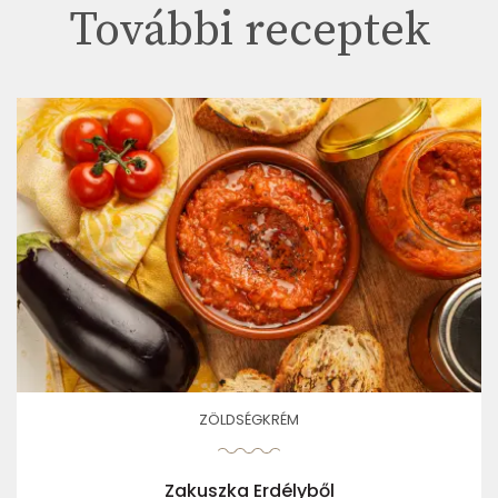
További receptek
ZÖLDSÉGKRÉM
Zakuszka Erdélyből