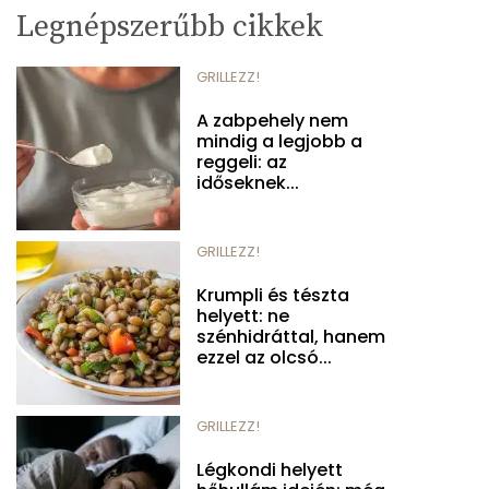
Legnépszerűbb cikkek
GRILLEZZ!
A zabpehely nem
mindig a legjobb a
reggeli: az
időseknek...
GRILLEZZ!
Krumpli és tészta
helyett: ne
szénhidráttal, hanem
ezzel az olcsó...
GRILLEZZ!
Légkondi helyett