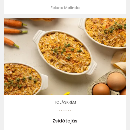
Fekete Melinda
TOJÁSKRÉM
Zsidótojás