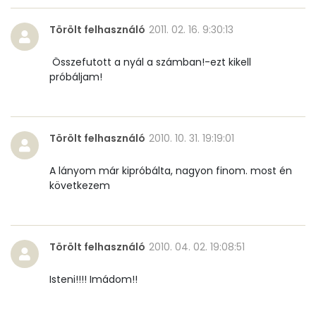
Törölt felhasználó
2011. 02. 16. 9:30:13
Összefutott a nyál a számban!-ezt kikell
próbáljam!
Törölt felhasználó
2010. 10. 31. 19:19:01
A lányom már kipróbálta, nagyon finom. most én
következem
Törölt felhasználó
2010. 04. 02. 19:08:51
Isteni!!!! Imádom!!