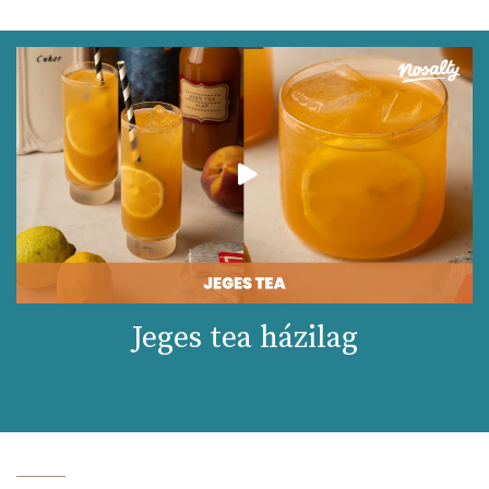
Jeges tea házilag