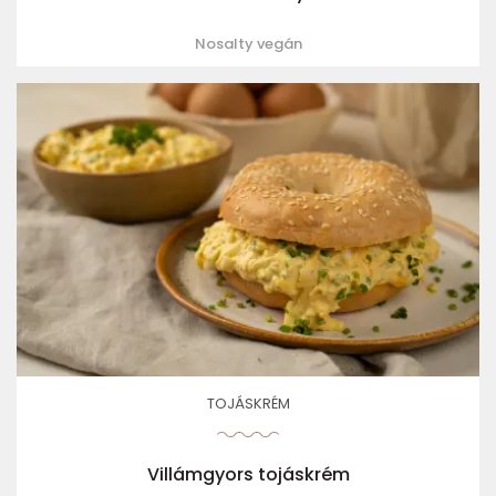
Nosalty vegán
TOJÁSKRÉM
Villámgyors tojáskrém