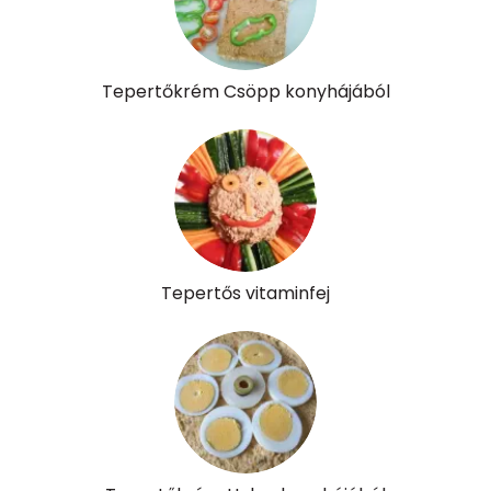
Tepertőkrém Csöpp konyhájából
Tepertős vitaminfej